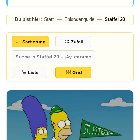
Staffel-Highlights &
Du bist hier:
Start
—
Episodenguide
—
Staffel 20
Gaststars
Sortierung
Zufall
Liste
Grid