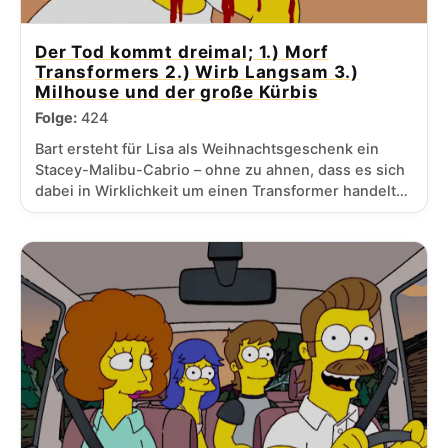
Der Tod kommt dreimal; 1.) Morf
Transformers 2.) Wirb Langsam 3.)
Milhouse und der große Kürbis
Folge:
424
Bart ersteht für Lisa als Weihnachtsgeschenk ein
Stacey-Malibu-Cabrio – ohne zu ahnen, dass es sich
dabei in Wirklichkeit um einen Transformer handelt…