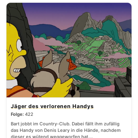
Jäger des verlorenen Handys
Folge:
422
Bart jobbt im Country-Club. Dabei fällt ihm zufällig
das Handy von Denis Leary in die Hände, nachdem
dieser es wütend weggeworfen hat.…