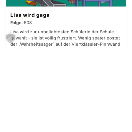
Lisa wird gaga
Folge:
508
Lisa wird zur unbeliebtesten Schülerin der Schule
gewählt – sie ist völlig frustriert. Wenig später postet
der „Wahrheitssager“ auf der Viertklässler-Pinnwand
positive…
Vorherige Staffel
Staffel 22
←