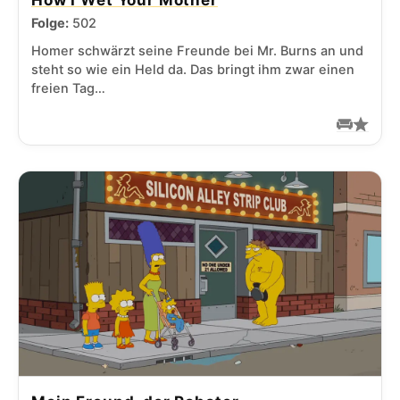
How I Wet Your Mother
Folge:
502
Homer schwärzt seine Freunde bei Mr. Burns an und
steht so wie ein Held da. Das bringt ihm zwar einen
freien Tag…