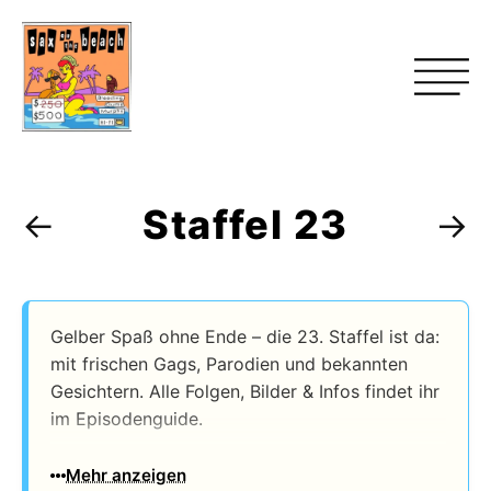
Staffel 23
←
→
Gelber Spaß ohne Ende – die 23. Staffel ist da:
mit frischen Gags, Parodien und bekannten
Gesichtern. Alle Folgen, Bilder & Infos findet ihr
im Episodenguide.
Die Staffel lief vom 27.08.2012 bis 11.03.2013 –
Mehr anzeigen
mit insgesamt 22 Episoden
.