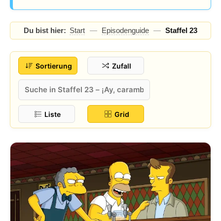
Staffel-Highlights &
Du bist hier:
Start
—
Episodenguide
—
Staffel 23
Gaststars
Sortierung
Zufall
Liste
Grid