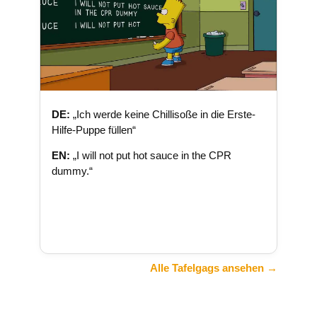
DE:
„Ich werde keine Chillisoße in die Erste-
Hilfe-Puppe füllen“
EN:
„I will not put hot sauce in the CPR
dummy.“
Alle Tafelgags ansehen →