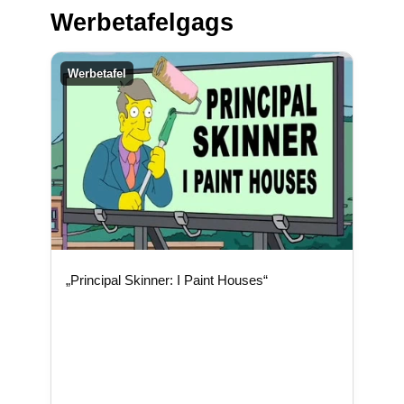
Werbetafelgags
Werbetafel
„Principal Skinner: I Paint Houses“