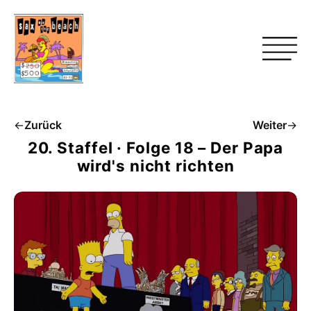
←
Zurück
Weiter
→
20. Staffel · Folge 18 – Der Papa
wird's nicht richten