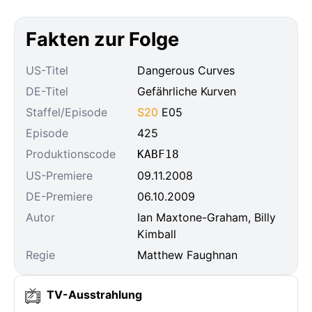
Fakten zur Folge
US-Titel
Dangerous Curves
DE-Titel
Gefährliche Kurven
Staffel/Episode
S20
E05
Episode
425
Produktionscode
KABF18
US-Premiere
09.11.2008
DE-Premiere
06.10.2009
Autor
Ian Maxtone-Graham, Billy
Kimball
Regie
Matthew Faughnan
TV-Ausstrahlung