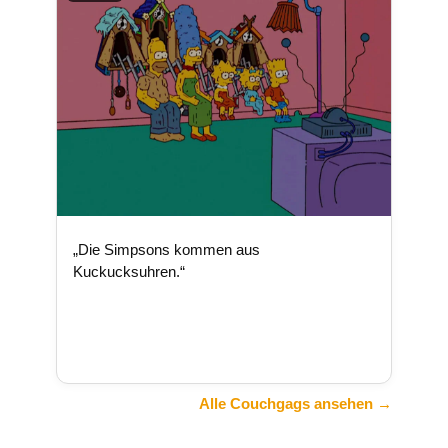
„Die Simpsons kommen aus
Kuckucksuhren.“
Alle Couchgags ansehen →