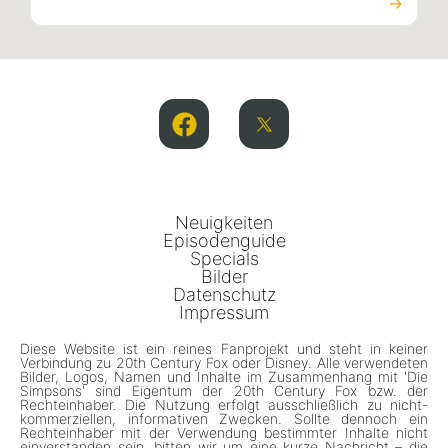
→
Neuigkeiten
Episodenguide
Specials
Bilder
Datenschutz
Impressum
Diese Website ist ein reines Fanprojekt und steht in keiner
Verbindung zu 20th Century Fox oder Disney. Alle verwendeten
Bilder, Logos, Namen und Inhalte im Zusammenhang mit 'Die
Simpsons' sind Eigentum der 20th Century Fox bzw. der
Rechteinhaber. Die Nutzung erfolgt ausschließlich zu nicht-
kommerziellen, informativen Zwecken. Sollte dennoch ein
Rechteinhaber mit der Verwendung bestimmter Inhalte nicht
einverstanden sein, bitten wir um eine kurze Nachricht – die