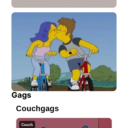
Gags
Couchgags
Couch