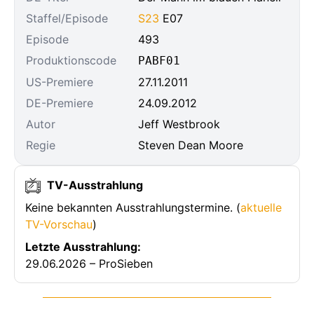
Staffel/Episode
S23
E07
Episode
493
Produktionscode
PABF01
US-Premiere
27.11.2011
DE-Premiere
24.09.2012
Autor
Jeff Westbrook
Regie
Steven Dean Moore
TV-Ausstrahlung
Keine bekannten Ausstrahlungstermine. (
aktuelle
TV-Vorschau
)
Letzte Ausstrahlung:
29.06.2026 – ProSieben