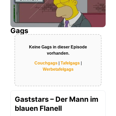
Gags
Keine Gags in dieser Episode
vorhanden.
Couchgags
|
Tafelgags
|
Werbetafelgags
Gaststars – Der Mann im
blauen Flanell