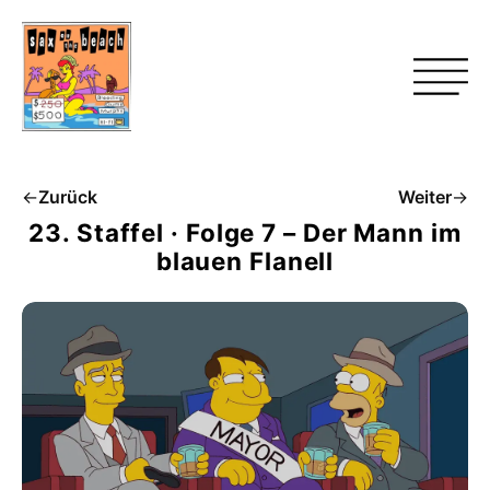
←
Zurück
Weiter
→
23. Staffel · Folge 7 – Der Mann im
blauen Flanell