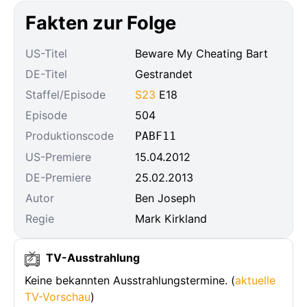
Fakten zur Folge
US-Titel
Beware My Cheating Bart
DE-Titel
Gestrandet
Staffel/Episode
S23
E18
Episode
504
Produktionscode
PABF11
US-Premiere
15.04.2012
DE-Premiere
25.02.2013
Autor
Ben Joseph
Regie
Mark Kirkland
TV-Ausstrahlung
Keine bekannten Ausstrahlungstermine. (
aktuelle
TV-Vorschau
)