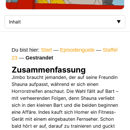
Inhalt
Zusammenfassung
Bilder
Du bist hier:
Start
—
Episodenguide
—
Staffel
Gags
23
—
Gestrandet
Gaststars
Zusammenfassung
Fakten
Jimbo braucht jemanden, der auf seine Freundin
Shauna aufpasst, während er sich einen
Sendetermine
Horrorstreifen anschaut. Die Wahl fällt auf Bart –
Nächste / Vorherige Folge
mit verheerenden Folgen, denn Shauna verliebt
sich in den kleinen Bart und die beiden beginnen
eine Affäre. Indes kauft sich Homer ein Fitness-
Gerät mit einem eingebauten Fernseher. Schon
bald hört er auf, darauf zu trainieren und guckt