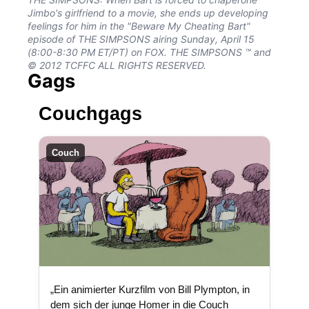
Jimbo's girlfriend to a movie, she ends up developing
feelings for him in the "Beware My Cheating Bart"
episode of THE SIMPSONS airing Sunday, April 15
(8:00-8:30 PM ET/PT) on FOX. THE SIMPSONS ™ and
© 2012 TCFFC ALL RIGHTS RESERVED.
Gags
Couchgags
Couch
„Ein animierter Kurzfilm von Bill Plympton, in
dem sich der junge Homer in die Couch