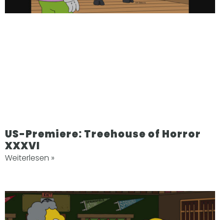
US-Premiere: Treehouse of Horror
XXXVI
Weiterlesen »