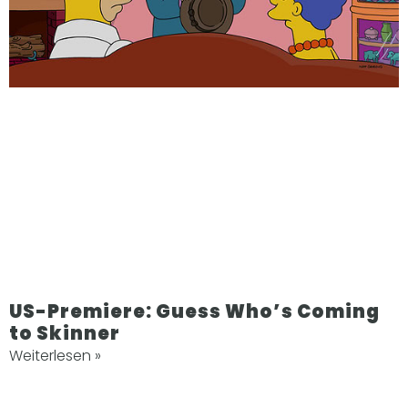
US-Premiere: Guess Who’s Coming
to Skinner
Weiterlesen »