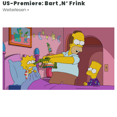
US-Premiere: Bart ‚N‘ Frink
Weiterlesen »