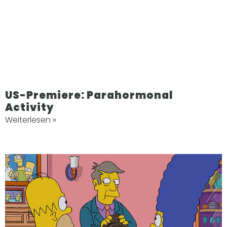
US-Premiere: Parahormonal
Activity
Weiterlesen »