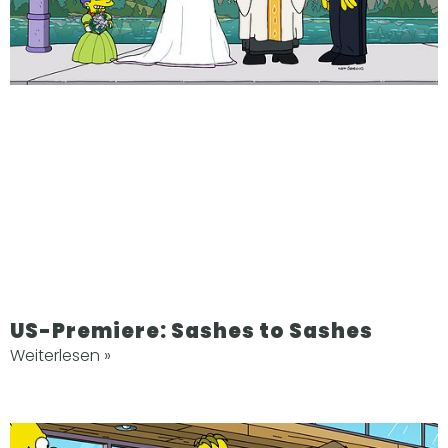
US-Premiere: Sashes to Sashes
Weiterlesen »