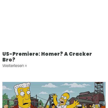
US-Premiere: Homer? A Cracker
Bro?
Weiterlesen »