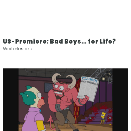
US-Premiere: Bad Boys… for Life?
Weiterlesen »