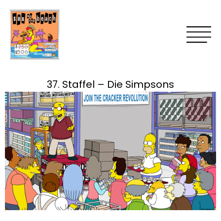
37. Staffel – Die Simpsons