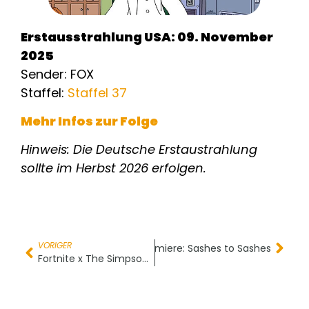
Erstausstrahlung USA: 09. November
2025
Sender: FOX
Staffel:
Staffel 37
Mehr Infos zur Folge
Hinweis: Die Deutsche Erstaustrahlung
sollte im Herbst 2026 erfolgen.
VORIGER
US-Premiere: Sashes to Sashes
Nächster
Fortnite x The Simpsons – Das ultimative Crossover!