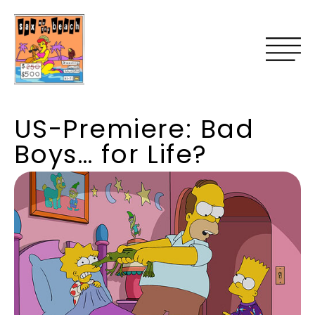
US-Premiere: Bad
Boys… for Life?