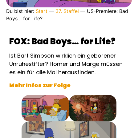
Du bist hier:
Start
—
37. Staffel
—
US-Premiere: Bad
Boys… for Life?
FOX: Bad Boys… for Life?
Ist Bart Simpson wirklich ein geborener
Unruhestifter? Homer und Marge müssen
es ein für alle Mal herausfinden.
Mehr Infos zur Folge