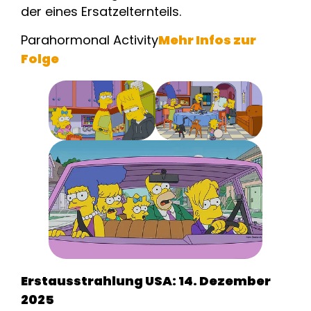
der eines Ersatzelternteils.
Parahormonal Activity
Mehr Infos zur
Folge
Erstausstrahlung USA: 14. Dezember
2025