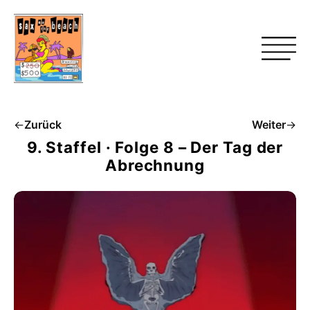
←
Zurück
Weiter
→
9. Staffel · Folge 8 – Der Tag der
Abrechnung