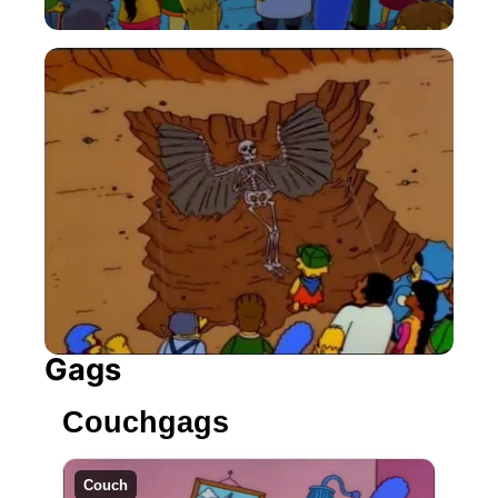
Gags
Couchgags
Couch