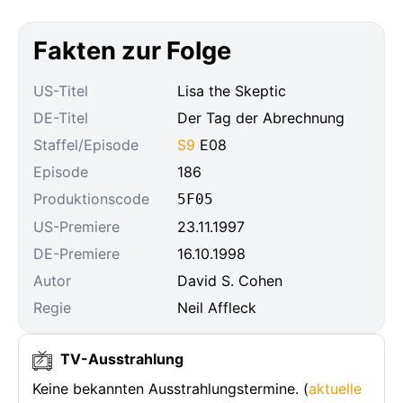
Fakten zur Folge
US-Titel
Lisa the Skeptic
DE-Titel
Der Tag der Abrechnung
Staffel/Episode
S9
E08
Episode
186
Produktionscode
5F05
US-Premiere
23.11.1997
DE-Premiere
16.10.1998
Autor
David S. Cohen
Regie
Neil Affleck
TV-Ausstrahlung
Keine bekannten Ausstrahlungstermine. (
aktuelle