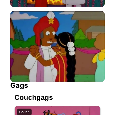
Gags
Couchgags
Couch