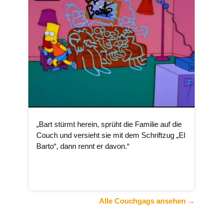
„Bart stürmt herein, sprüht die Familie auf die
Couch und versieht sie mit dem Schriftzug „El
Barto“, dann rennt er davon.“
Alle Couchgags ansehen →