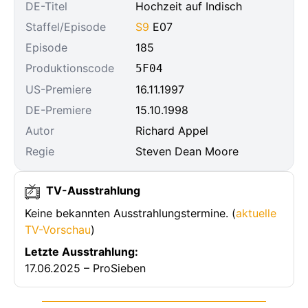
DE-Titel
Hochzeit auf Indisch
Staffel/Episode
S9
E07
Episode
185
Produktionscode
5F04
US-Premiere
16.11.1997
DE-Premiere
15.10.1998
Autor
Richard Appel
Regie
Steven Dean Moore
TV-Ausstrahlung
Keine bekannten Ausstrahlungstermine. (
aktuelle
TV-Vorschau
)
Letzte Ausstrahlung:
17.06.2025 – ProSieben