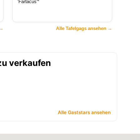
'Fartacus'“
 →
Alle Tafelgags ansehen →
 zu verkaufen
Alle Gaststars ansehen