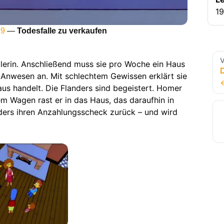
19
 9
—
Todesfalle zu verkaufen
V
lerin. Anschließend muss sie pro Woche ein Haus
s Anwesen an. Mit schlechtem Gewissen erklärt sie
aus handelt. Die Flanders sind begeistert. Homer
em Wagen rast er in das Haus, das daraufhin in
ders ihren Anzahlungsscheck zurück – und wird