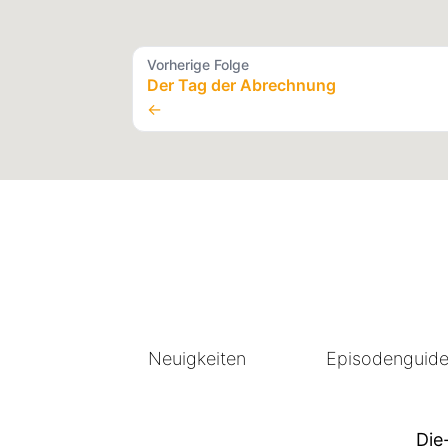
Vorherige Folge
Der Tag der Abrechnung
←
Neuigkeiten
Episodenguid
Die