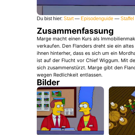
Du bist hier:
Start
—
Episodenguide
—
Staffel
Zusammenfassung
Marge macht einen Kurs als Immobilienmak
verkaufen. Den Flanders dreht sie ein alte
ihnen hinterher, dass es sich um ein Mordh
ist auf der Flucht vor Chief Wiggum. Mit d
sich zusammenstürzt. Marge gibt den Flan
wegen Redlichkeit entlassen.
Bilder