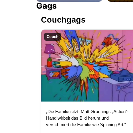
Gags
Couchgags
Couch
„Die Familie sitzt; Matt Groenings „Action“-
Hand wirbelt das Bild herum und
verschmiert die Familie wie Spinning Art.“