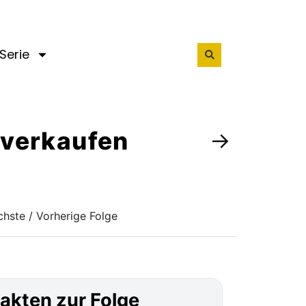
Serie
u verkaufen
→
hste / Vorherige Folge
akten zur Folge