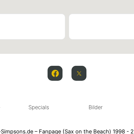
e
Specials
Bilder
-Simpsons.de – Fanpage (Sax on the Beach) 1998 - 