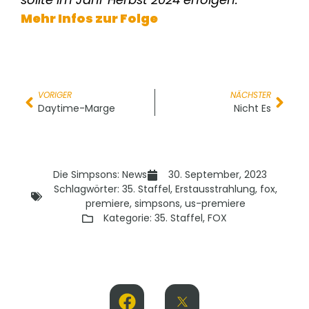
Mehr Infos zur Folge
VORIGER
NÄCHSTER
Daytime-Marge
Nicht Es
Die Simpsons: News
30. September, 2023
Schlagwörter:
35. Staffel
,
Erstausstrahlung
,
fox
,
premiere
,
simpsons
,
us-premiere
Kategorie:
35. Staffel
,
FOX