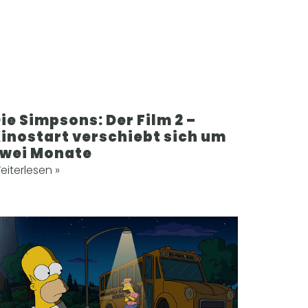
ie Simpsons: Der Film 2 –
inostart verschiebt sich um
wei Monate
eiterlesen »