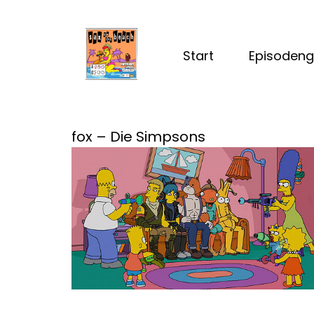
Start
Episodeng
fox – Die Simpsons