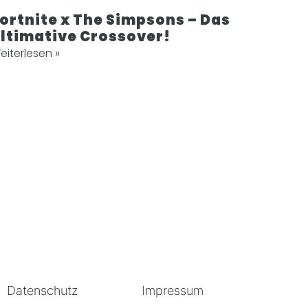
ortnite x The Simpsons – Das
ltimative Crossover!
eiterlesen »
Datenschutz
Impressum