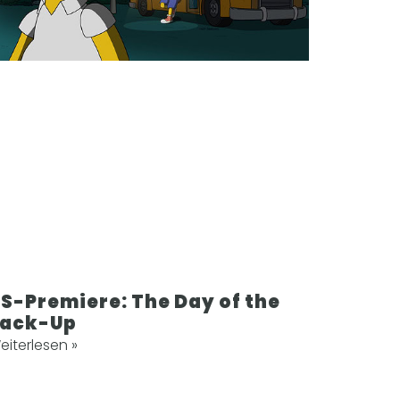
S-Premiere: The Day of the
Jack-Up
eiterlesen »