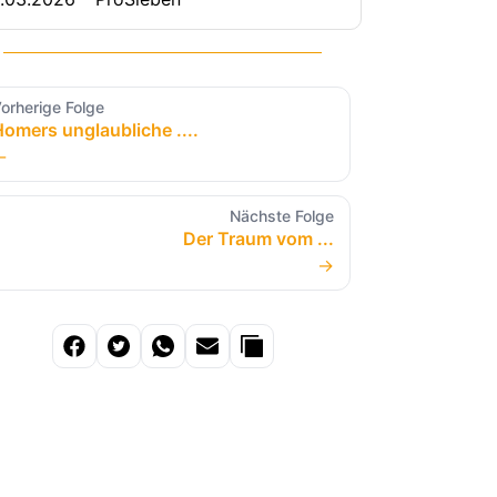
orherige Folge
omers unglaubliche ....
←
Nächste Folge
Der Traum vom ...
→