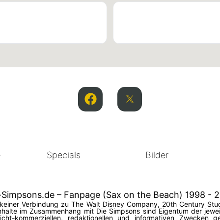
e
Specials
Bilder
-Simpsons.de – Fanpage (Sax on the Beach) 1998 - 
in keiner Verbindung zu The Walt Disney Company, 20th Century Stud
halte im Zusammenhang mit Die Simpsons sind Eigentum der jeweil
 nicht-kommerziellen, redaktionellen und informativen Zwecken