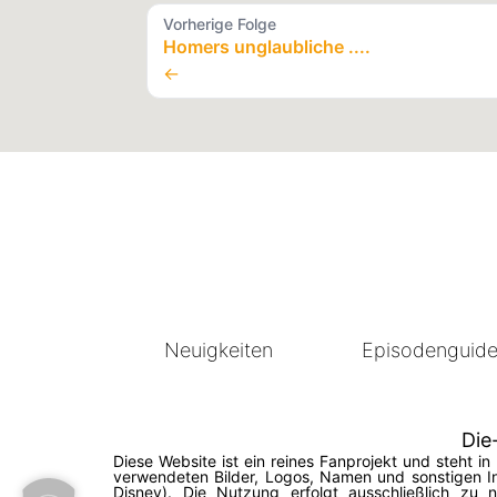
Vorherige Folge
Homers unglaubliche ....
←
Neuigkeiten
Episodenguid
Die
Diese Website ist ein reines Fanprojekt und steht 
verwendeten Bilder, Logos, Namen und sonstigen In
Disney). Die Nutzung erfolgt ausschließlich zu