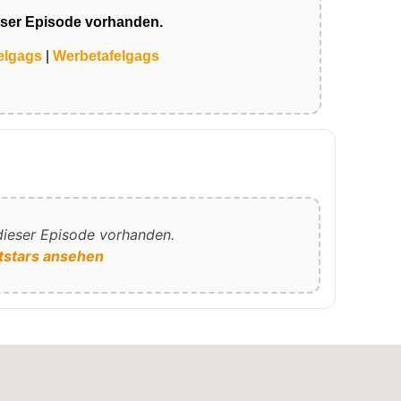
eser Episode vorhanden.
elgags
|
Werbetafelgags
 dieser Episode vorhanden.
tstars ansehen