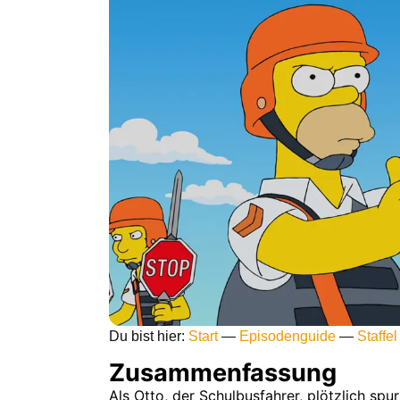
Du bist hier:
Start
—
Episodenguide
—
Staffel
Zusammenfassung
Als Otto, der Schulbusfahrer, plötzlich spu