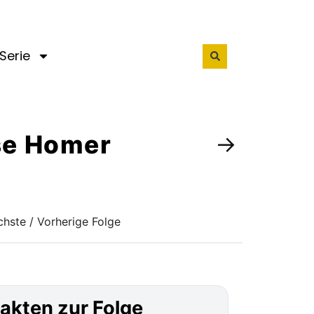
Serie
tse Homer
→
hste / Vorherige Folge
akten zur Folge