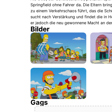
Springfield ohne Fahrer da. Die Eltern brin
zu einem Verkehrschaos führt, das die Sch
sucht nach Verstärkung und findet die in H
er jedoch die neu gewonnene Macht an de
Bilder
Gags