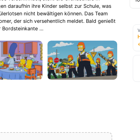
gen daraufhin ihre Kinder selbst zur Schule, was
ülerlotsen nicht bewältigen können. Das Team
omer, der sich versehentlich meldet. Bald genießt
r Bordsteinkante …
V
H