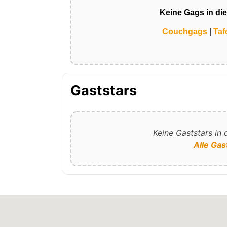
Keine Gags in di
Couchgags
|
Taf
Gaststars
Keine Gaststars in
Alle Gas