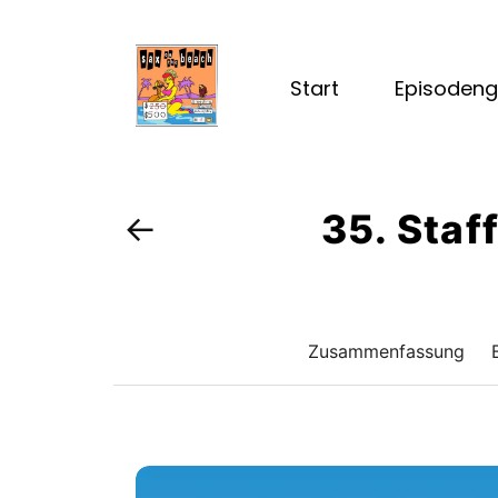
Start
Episodeng
35. Staf
←
Zusammenfassung