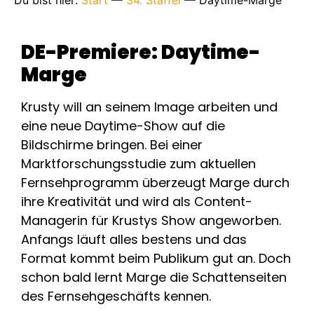
Du bist hier:
Start
—
34. Staffel
—
Daytime-Marge
DE-Premiere: Daytime-
Marge
Krusty will an seinem Image arbeiten und
eine neue Daytime-Show auf die
Bildschirme bringen. Bei einer
Marktforschungsstudie zum aktuellen
Fernsehprogramm überzeugt Marge durch
ihre Kreativität und wird als Content-
Managerin für Krustys Show angeworben.
Anfangs läuft alles bestens und das
Format kommt beim Publikum gut an. Doch
schon bald lernt Marge die Schattenseiten
des Fernsehgeschäfts kennen.