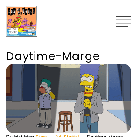
Daytime-Marge