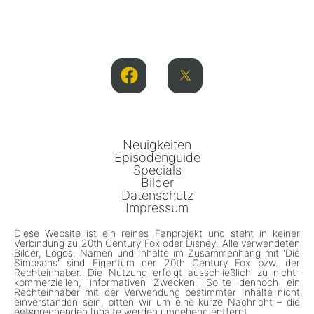
Neuigkeiten
Episodenguide
Specials
Bilder
Datenschutz
Impressum
Diese Website ist ein reines Fanprojekt und steht in keiner
Verbindung zu 20th Century Fox oder Disney. Alle verwendeten
Bilder, Logos, Namen und Inhalte im Zusammenhang mit 'Die
Simpsons' sind Eigentum der 20th Century Fox bzw. der
Rechteinhaber. Die Nutzung erfolgt ausschließlich zu nicht-
kommerziellen, informativen Zwecken. Sollte dennoch ein
Rechteinhaber mit der Verwendung bestimmter Inhalte nicht
einverstanden sein, bitten wir um eine kurze Nachricht – die
entsprechenden Inhalte werden umgehend entfernt