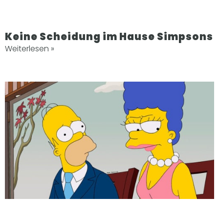
Keine Scheidung im Hause Simpsons
Weiterlesen »