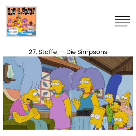
27. Staffel – Die Simpsons