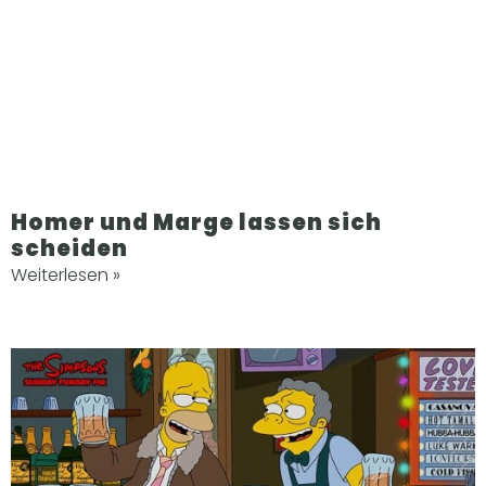
Homer und Marge lassen sich
scheiden
Weiterlesen »