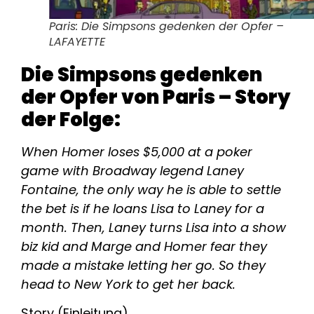
Paris: Die Simpsons gedenken der Opfer –
LAFAYETTE
Die Simpsons gedenken
der Opfer von Paris – Story
der Folge:
When Homer loses $5,000 at a poker
game with Broadway legend Laney
Fontaine, the only way he is able to settle
the bet is if he loans Lisa to Laney for a
month. Then, Laney turns Lisa into a show
biz kid and Marge and Homer fear they
made a mistake letting her go. So they
head to New York to get her back.
Story (Einleitung)