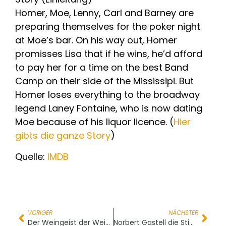
Homer, Moe, Lenny, Carl and Barney are
preparing themselves for the poker night
at Moe’s bar. On his way out, Homer
promisses Lisa that if he wins, he’d afford
to pay her for a time on the best Band
Camp on their side of the Mississipi. But
Homer loses everything to the broadway
legend Laney Fontaine, who is now dating
Moe because of his liquor licence. (
Hier
gibts die ganze Story
)
Quelle:
IMDB
VORIGER
NÄCHSTER
Der Weingeist der Weihnacht
Norbert Gastell die Stimme von Homer Simpson ist verstorben