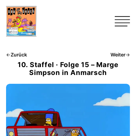
←
Zurück
Weiter
→
10. Staffel · Folge 15 – Marge
Simpson in Anmarsch