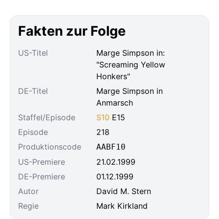
Fakten zur Folge
US-Titel
Marge Simpson in:
"Screaming Yellow
Honkers"
DE-Titel
Marge Simpson in
Anmarsch
Staffel/Episode
S10
E15
Episode
218
Produktionscode
AABF10
US-Premiere
21.02.1999
DE-Premiere
01.12.1999
Autor
David M. Stern
Regie
Mark Kirkland