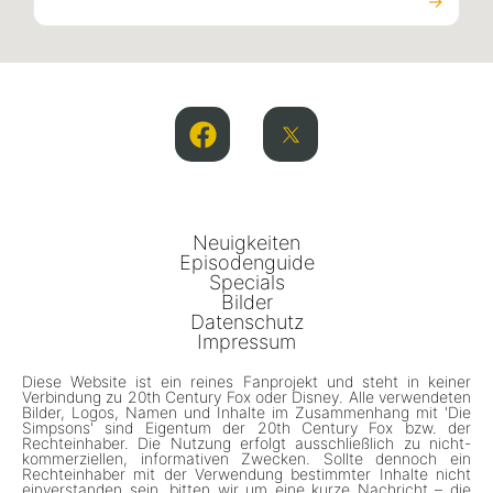
→
Neuigkeiten
Episodenguide
Specials
Bilder
Datenschutz
Impressum
Diese Website ist ein reines Fanprojekt und steht in keiner
Verbindung zu 20th Century Fox oder Disney. Alle verwendeten
Bilder, Logos, Namen und Inhalte im Zusammenhang mit 'Die
Simpsons' sind Eigentum der 20th Century Fox bzw. der
Rechteinhaber. Die Nutzung erfolgt ausschließlich zu nicht-
kommerziellen, informativen Zwecken. Sollte dennoch ein
Rechteinhaber mit der Verwendung bestimmter Inhalte nicht
einverstanden sein, bitten wir um eine kurze Nachricht – die