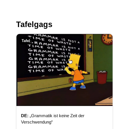
Tafelgags
Tafel
DE:
„Grammatik ist keine Zeit der
Verschwendung“