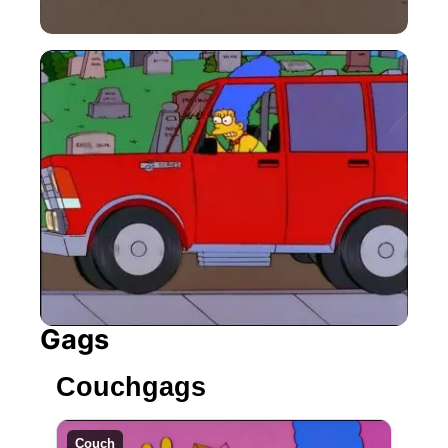
Gags
Couchgags
Couch