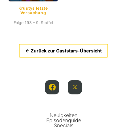
Krustys letzte
Versuchung
Folge 193 – 9. Staffel
← Zurück zur Gaststars-Übersicht
Neuigkeiten
Episodenguide
Specials