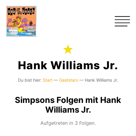
Hank Williams Jr.
Du bist hier:
Start
—
Gaststars
—
Hank Williams Jr.
Simpsons Folgen mit Hank
Williams Jr.
Aufgetreten in 3 Folgen.