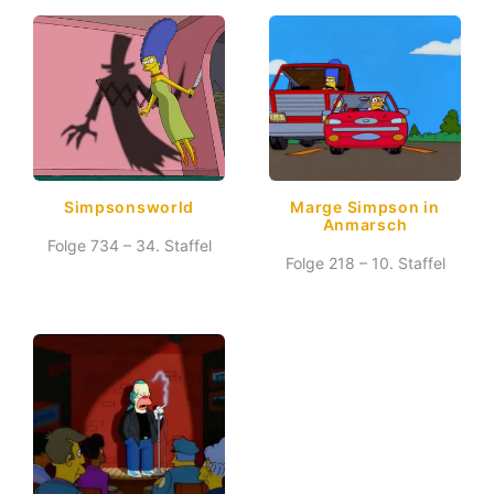
Simpsonsworld
Marge Simpson in
Anmarsch
Folge 734 – 34. Staffel
Folge 218 – 10. Staffel