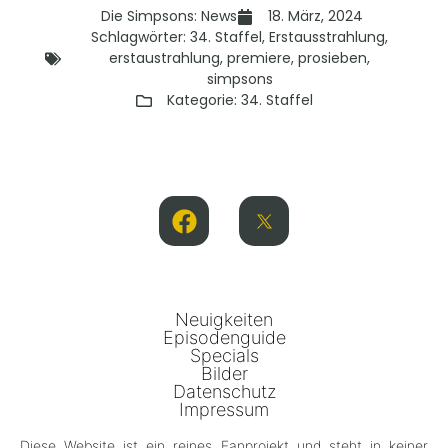
Die Simpsons: News
18. März, 2024
Schlagwörter:
34. Staffel
,
Erstausstrahlung
,
erstaustrahlung
,
premiere
,
prosieben
,
simpsons
Kategorie:
34. Staffel
Neuigkeiten
Episodenguide
Specials
Bilder
Datenschutz
Impressum
Diese Website ist ein reines Fanprojekt und steht in keiner