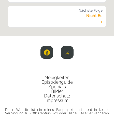
Nächste Folge
Nicht Es
→
Neuigkeiten
Episodenguide
Specials
Bilder
Datenschutz
Impressum
Diese Website ist ein reines Fanprojekt und steht in keiner
Verbindung zu 20th Century Fox oder Disney. Alle verwendeten