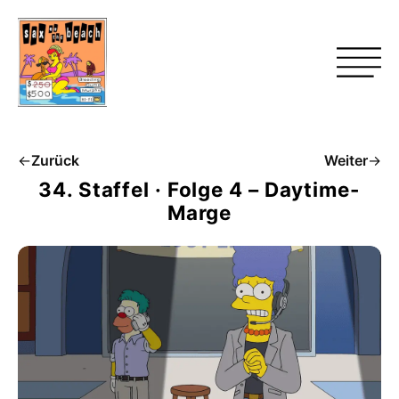
←
Zurück
Weiter
→
34. Staffel · Folge 4 – Daytime-
Marge