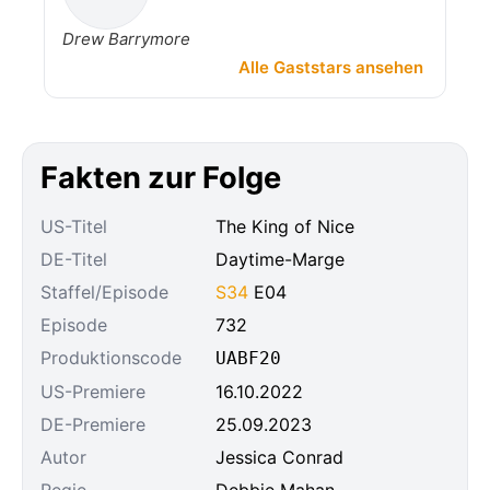
Drew Barrymore
Alle Gaststars ansehen
Fakten zur Folge
US-Titel
The King of Nice
DE-Titel
Daytime-Marge
Staffel/Episode
S34
E04
Episode
732
Produktionscode
UABF20
US-Premiere
16.10.2022
DE-Premiere
25.09.2023
Autor
Jessica Conrad