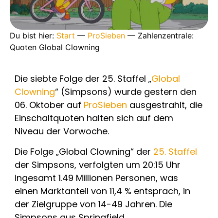
Du bist hier:
Start
—
ProSieben
—
Zahlenzentrale:
Quoten Global Clowning
Die siebte Folge der 25. Staffel „
Global
Clowning
“ (Simpsons) wurde gestern den
06. Oktober auf
ProSieben
ausgestrahlt, die
Einschaltquoten halten sich auf dem
Niveau der Vorwoche.
Die Folge „Global Clowning“ der
25. Staffel
der Simpsons, verfolgten um 20:15 Uhr
ingesamt 1.49 Millionen Personen, was
einen Marktanteil von 11,4 % entsprach, in
der Zielgruppe von 14-49 Jahren. Die
Simpsons aus Springfield.