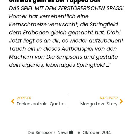
Um was geht es bei Tapped Out
DAS SPIEL MIT DEM ZERSTÖRERISCHEN SPASS!
Homer hat versehentlich eine
Kernschmelze verursacht, die Springfield
dem Erdboden gleich gemacht hat. D’oh!
Jetzt liegt es an dir, es wieder aufzubauen!
Tauch ein in dieses Aufbauspiel von den
Machern von Die Simpsons und gestalte
dein eigenes, lebendiges Springfield …“
VORIGER
NÄCHSTER
Zahlenzentrale: Quoten Global Clowning
Manga Love Story
Die Simpsons: News
8. Oktober, 2014