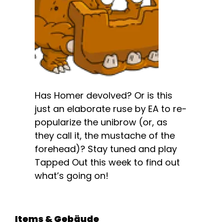
Has Homer devolved? Or is this
just an elaborate ruse by EA to re-
popularize the unibrow (or, as
they call it, the mustache of the
forehead)? Stay tuned and play
Tapped Out this week to find out
what’s going on!
Items & Gebäude