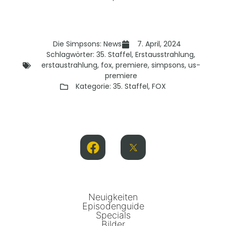
Die Simpsons: News
7. April, 2024
Schlagwörter:
35. Staffel
,
Erstausstrahlung
,
erstaustrahlung
,
fox
,
premiere
,
simpsons
,
us-
premiere
Kategorie:
35. Staffel
,
FOX
Neuigkeiten
Episodenguide
Specials
Bilder