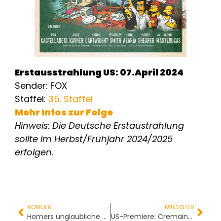
Erstausstrahlung US: 07.April 2024
Sender: FOX
Staffel:
35. Staffel
Mehr Infos zur Folge
Hinweis: Die Deutsche Erstaustrahlung
sollte im Herbst/Frühjahr 2024/2025
erfolgen.
VORIGER
NÄCHSTER
Homers unglaubliche Reise durch die Windschutzscheibe
US-Premiere: Cremains of the Day