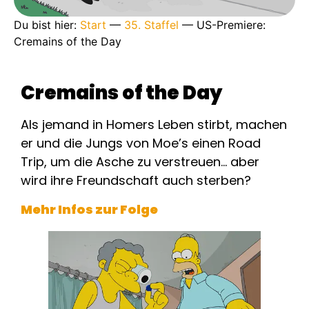
Du bist hier:
Start
—
35. Staffel
—
US-Premiere:
Cremains of the Day
Cremains of the Day
Als jemand in Homers Leben stirbt, machen
er und die Jungs von Moe’s einen Road
Trip, um die Asche zu verstreuen… aber
wird ihre Freundschaft auch sterben?
Mehr Infos zur Folge