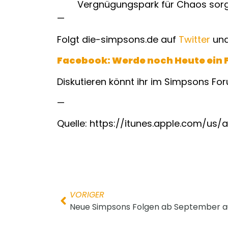
Vergnügungspark für Chaos sorge
—
Folgt die-simpsons.de auf
Twitter
und
Facebook: Werde noch Heute ein 
Diskutieren könnt ihr im Simpsons Fo
—
Quelle: https://itunes.apple.com/
VORIGER
Neue Simpsons Folgen ab September a