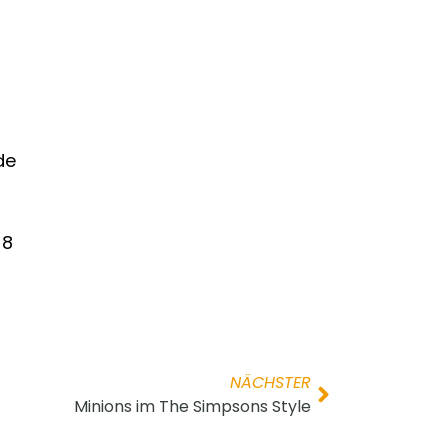
de
=8
NÄCHSTER
Minions im The Simpsons Style