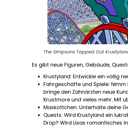
The Simpsons Tapped Out Krustylan
Es gibt neue Figuren, Gebäude, Quest
Krustyland: Entwickle ein völlig
Fahrgeschäfte und Spiele: Nimm 
bringe den Zahnärzten neue Kund
Krustmore und vieles mehr. Mit üb
Maskottchen: Unterhalte deine Gä
Quests: Wird Krustyland ein lukra
Drop? Wird Lisas romantisches I