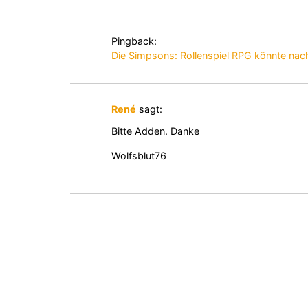
Pingback:
Die Simpsons: Rollenspiel RPG könnte nach
René
sagt:
Bitte Adden. Danke
Wolfsblut76