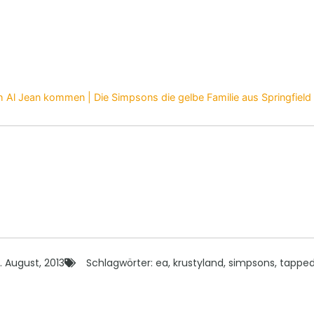
 Al Jean kommen | Die Simpsons die gelbe Familie aus Springfield
1. August, 2013
Schlagwörter:
ea
,
krustyland
,
simpsons
,
tapped