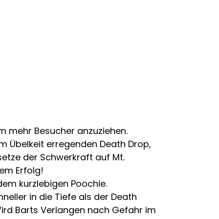
 um mehr Besucher anzuziehen.
em Übelkeit erregenden Death Drop,
etze der Schwerkraft auf Mt.
nem Erfolg!
dem kurzlebigen Poochie.
eller in die Tiefe als der Death
Wird Barts Verlangen nach Gefahr im