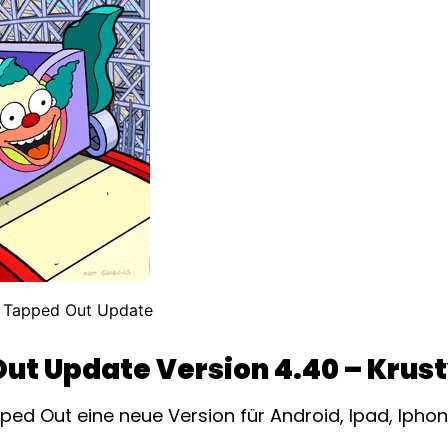
 Tapped Out Update
ut Update Version 4.40 – Krus
Out eine neue Version für Android, Ipad, Iphone v