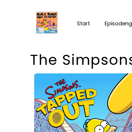
Start
Episodeng
The Simpson