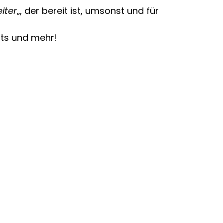
iter
„, der bereit ist, umsonst und für
sts und mehr!