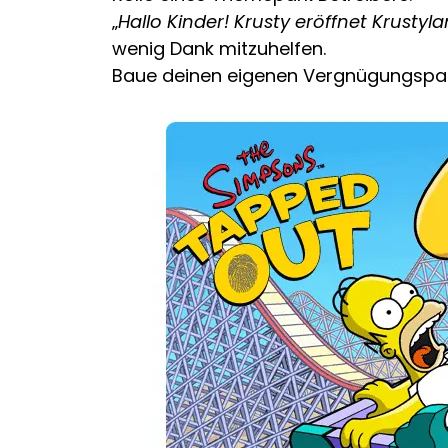
„
Hallo Kinder! Krusty eröffnet Krust
wenig Dank mitzuhelfen.
Baue deinen eigenen Vergnügungspark