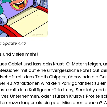
d Update 4.40
s und vieles mehr!
 neues Gebiet und lass dein Krust-O-Meter steigen,
Besucher mit auf eine unvergessliche Fahrt auf d
schaft mit dem Tooth Chipper, überwinde die Ges
er 40 Attraktionen wird dein Park garantiert zu ei
ste mit dem Kultfiguren-Trio Itchy, Scratchy und 
tives Unternehmen, oder stürzen Krustys Profite schn
ntermezzo länger als ein paar Missionen dauern? 