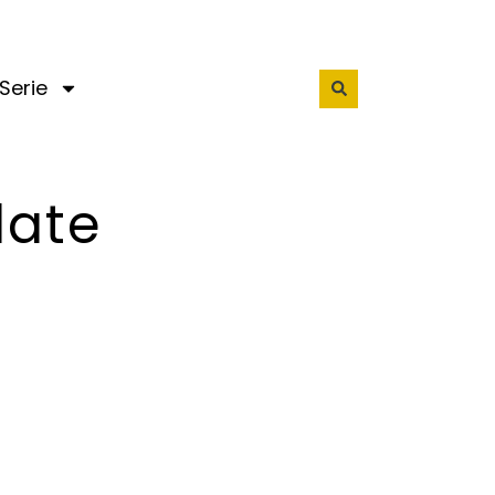
Serie
date