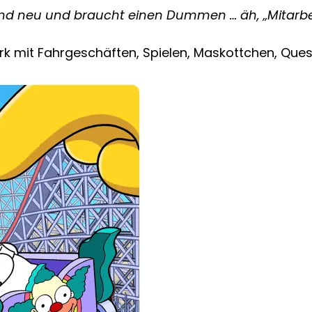
yland neu und braucht einen Dummen … äh, „Mitarbe
 mit Fahrgeschäften, Spielen, Maskottchen, Que