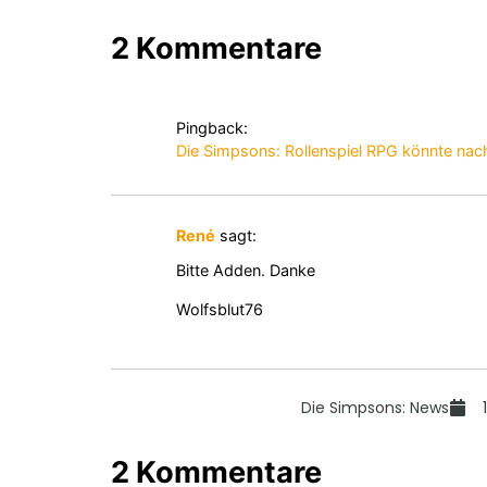
2 Kommentare
Pingback:
Die Simpsons: Rollenspiel RPG könnte nach
René
sagt:
Bitte Adden. Danke
Wolfsblut76
Die Simpsons: News
2 Kommentare