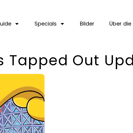
uide
Specials
Bilder
Über die 
s Tapped Out Up