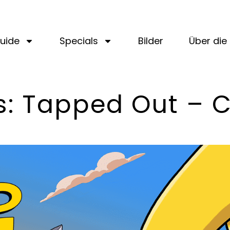
uide
Specials
Bilder
Über die 
: Tapped Out – C