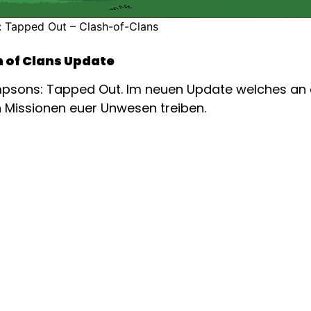
 Tapped Out – Clash-of-Clans
 of Clans Update
impsons: Tapped Out. Im neuen Update welches an 
en Missionen euer Unwesen treiben.