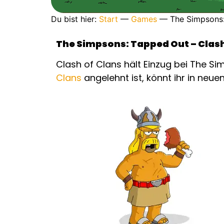
Du bist hier:
Start
—
Games
—
The Simpsons:
The Simpsons: Tapped Out – Clash
Clash of Clans hält Einzug bei The S
Clans
angelehnt ist, könnt ihr in neu