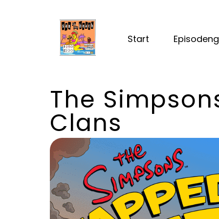
Start
Episodeng
The Simpsons
Clans