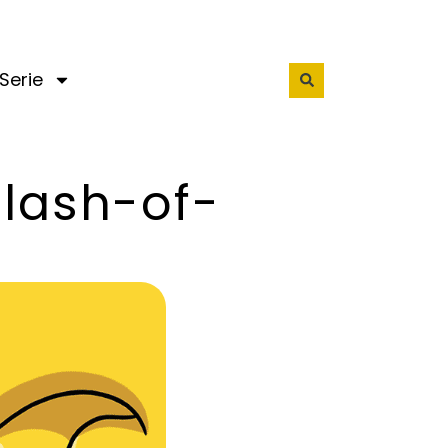
Serie
lash-of-