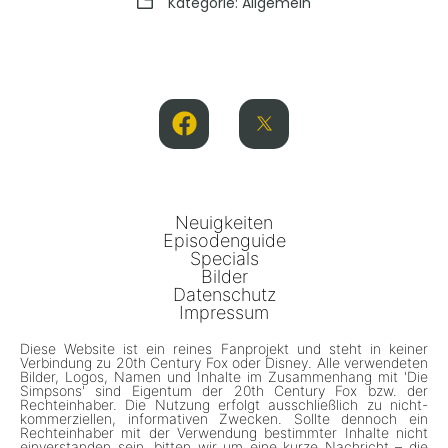
Kategorie:
Allgemein
Neuigkeiten
Episodenguide
Specials
Bilder
Datenschutz
Impressum
Diese Website ist ein reines Fanprojekt und steht in keiner
Verbindung zu 20th Century Fox oder Disney. Alle verwendeten
Bilder, Logos, Namen und Inhalte im Zusammenhang mit 'Die
Simpsons' sind Eigentum der 20th Century Fox bzw. der
Rechteinhaber. Die Nutzung erfolgt ausschließlich zu nicht-
kommerziellen, informativen Zwecken. Sollte dennoch ein
Rechteinhaber mit der Verwendung bestimmter Inhalte nicht
einverstanden sein, bitten wir um eine kurze Nachricht – die