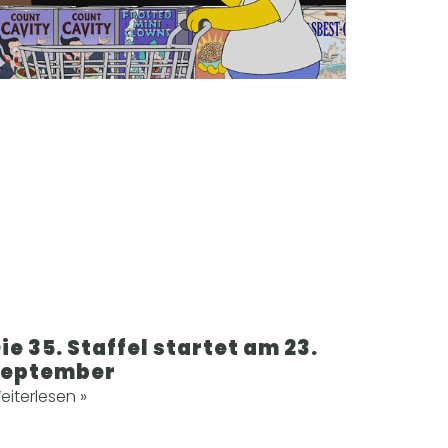
ie 35. Staffel startet am 23.
September
eiterlesen »