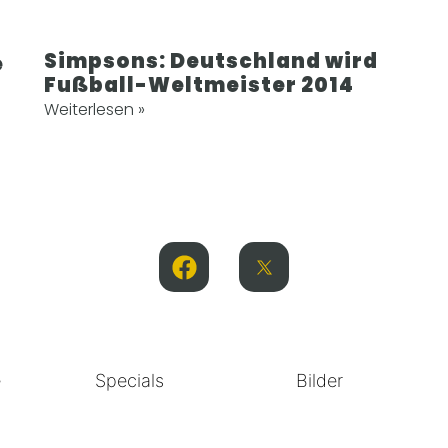
Simpsons: Deutschland wird
e
Fußball-Weltmeister 2014
Weiterlesen »
e
Specials
Bilder