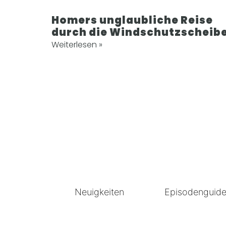
Homers unglaubliche Reise
durch die Windschutzscheib
Weiterlesen »
Neuigkeiten
Episodenguid