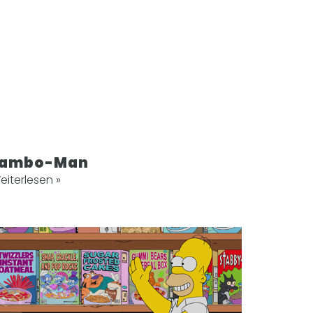
Lambo-Man
eiterlesen »