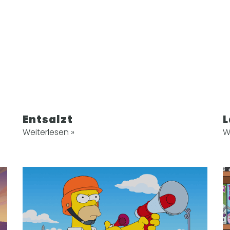
Entsalzt
Weiterlesen »
W