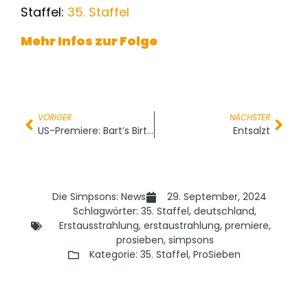
Staffel:
35. Staffel
Mehr Infos zur Folge
VORIGER
NÄCHSTER
US-Premiere: Bart’s Birthday
Entsalzt
Die Simpsons: News
29. September, 2024
Schlagwörter:
35. Staffel
,
deutschland
,
Erstausstrahlung
,
erstaustrahlung
,
premiere
,
prosieben
,
simpsons
Kategorie:
35. Staffel
,
ProSieben