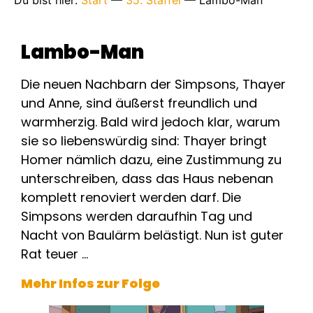
Du bist hier:
Start
—
35. Staffel
—
Lambo-Man
Lambo-Man
Die neuen Nachbarn der Simpsons, Thayer
und Anne, sind äußerst freundlich und
warmherzig. Bald wird jedoch klar, warum
sie so liebenswürdig sind: Thayer bringt
Homer nämlich dazu, eine Zustimmung zu
unterschreiben, dass das Haus nebenan
komplett renoviert werden darf. Die
Simpsons werden daraufhin Tag und
Nacht von Baulärm belästigt. Nun ist guter
Rat teuer …
Mehr Infos zur Folge