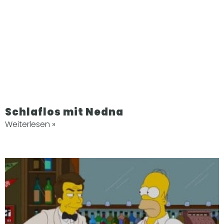
Schlaflos mit Nedna
Weiterlesen »