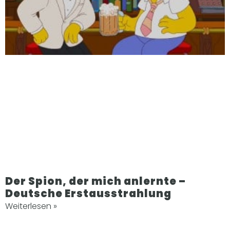
Der Spion, der mich anlernte –
Deutsche Erstausstrahlung
Weiterlesen »