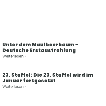
Unter dem Maulbeerbaum –
Deutsche Erstaustrahlung
Weiterlesen »
23. Staffel: Die 23. Staffel wird im
Januar fortgesetzt
Weiterlesen »