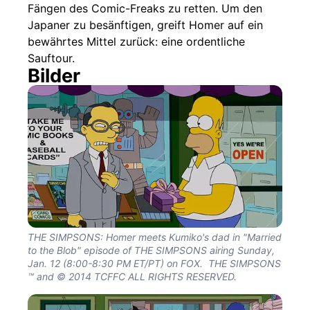
Fängen des Comic-Freaks zu retten. Um den
Japaner zu besänftigen, greift Homer auf ein
bewährtes Mittel zurück: eine ordentliche
Sauftour.
Bilder
THE SIMPSONS: Homer meets Kumiko's dad in "Married
to the Blob" episode of THE SIMPSONS airing Sunday,
Jan. 12 (8:00-8:30 PM ET/PT) on FOX. THE SIMPSONS
™ and © 2014 TCFFC ALL RIGHTS RESERVED.