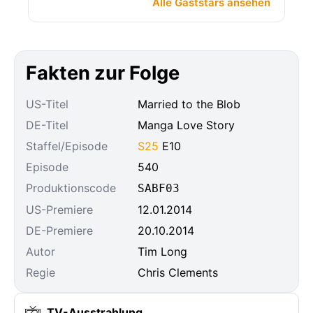
Alle Gaststars ansehen
Fakten zur Folge
US-Titel
Married to the Blob
DE-Titel
Manga Love Story
Staffel/Episode
S25
E10
Episode
540
Produktionscode
SABF03
US-Premiere
12.01.2014
DE-Premiere
20.10.2014
Autor
Tim Long
Regie
Chris Clements
TV-Ausstrahlung