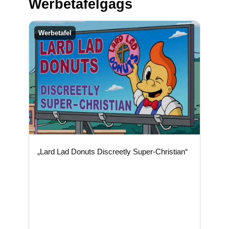
Werbetafelgags
Werbetafel
„Lard Lad Donuts Discreetly Super-Christian“