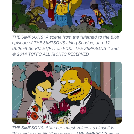
THE SIMPSONS: A scene from the "Married to the Blob"
episode of THE SIMPSONS airing Sunday, Jan. 12
(8:00-8:30 PM ET/PT) on FOX. THE SIMPSONS ™ and
© 2014 TCFFC ALL RIGHTS RESERVED.
THE SIMPSONS: Stan Lee guest voices as himself in
"Married to the Blob" episode of THE SIMPSONS airing