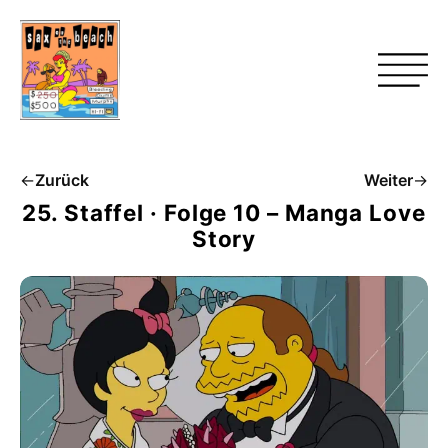
←
Zurück
Weiter
→
25. Staffel · Folge 10 – Manga Love
Story