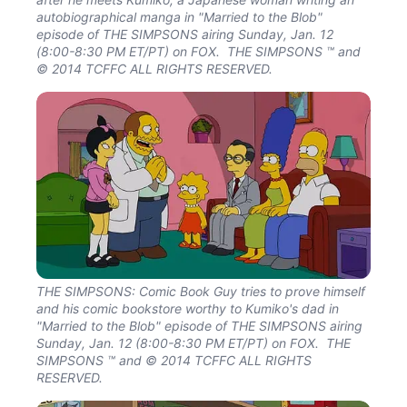
autobiographical manga in "Married to the Blob"
episode of THE SIMPSONS airing Sunday, Jan. 12
(8:00-8:30 PM ET/PT) on FOX. THE SIMPSONS ™ and
© 2014 TCFFC ALL RIGHTS RESERVED.
THE SIMPSONS: Comic Book Guy tries to prove himself
and his comic bookstore worthy to Kumiko's dad in
"Married to the Blob" episode of THE SIMPSONS airing
Sunday, Jan. 12 (8:00-8:30 PM ET/PT) on FOX. THE
SIMPSONS ™ and © 2014 TCFFC ALL RIGHTS
RESERVED.