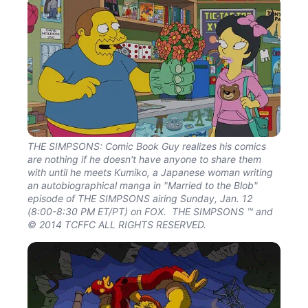
THE SIMPSONS: Comic Book Guy realizes his comics
are nothing if he doesn't have anyone to share them
with until he meets Kumiko, a Japanese woman writing
an autobiographical manga in "Married to the Blob"
episode of THE SIMPSONS airing Sunday, Jan. 12
(8:00-8:30 PM ET/PT) on FOX. THE SIMPSONS ™ and
© 2014 TCFFC ALL RIGHTS RESERVED.