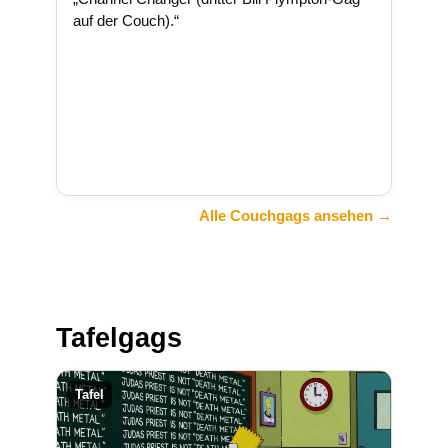
auf der Couch).“
Alle Couchgags ansehen →
Tafelgags
Tafel