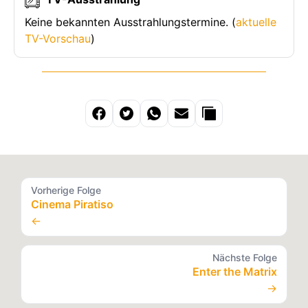
Keine bekannten Ausstrahlungstermine. (
aktuelle
TV-Vorschau
)
Vorherige Folge
Cinema Piratiso
←
Nächste Folge
Enter the Matrix
→