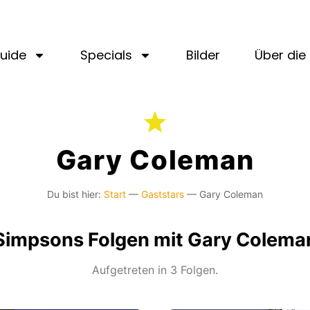
uide
Specials
Bilder
Über die 
Gary Coleman
Du bist hier:
Start
—
Gaststars
—
Gary Coleman
Simpsons Folgen mit Gary Colema
Aufgetreten in 3 Folgen.