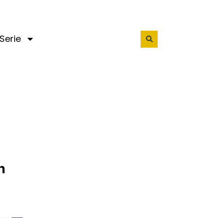
Serie
n