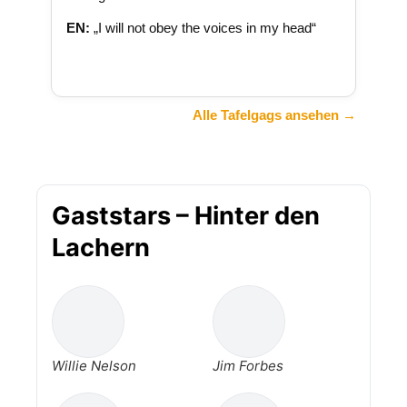
EN:
„I will not obey the voices in my head“
Alle Tafelgags ansehen →
Gaststars – Hinter den
Lachern
Willie Nelson
Jim Forbes