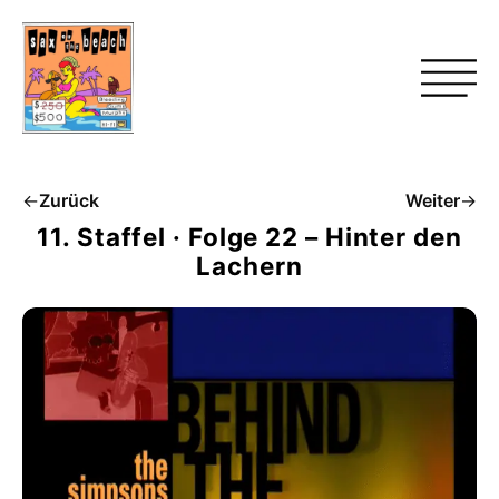
←
Zurück
Weiter
→
11. Staffel · Folge 22 – Hinter den
Lachern