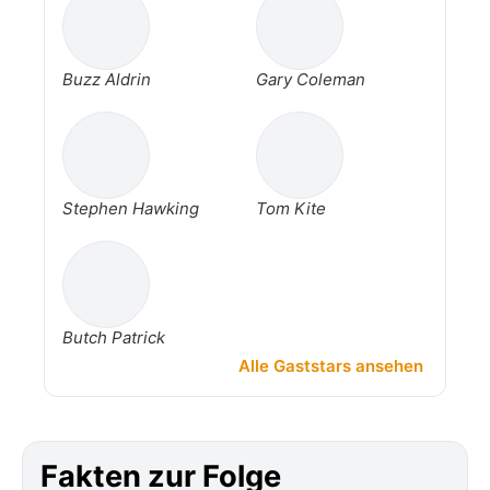
Buzz Aldrin
Gary Coleman
Stephen Hawking
Tom Kite
Butch Patrick
Alle Gaststars ansehen
Fakten zur Folge