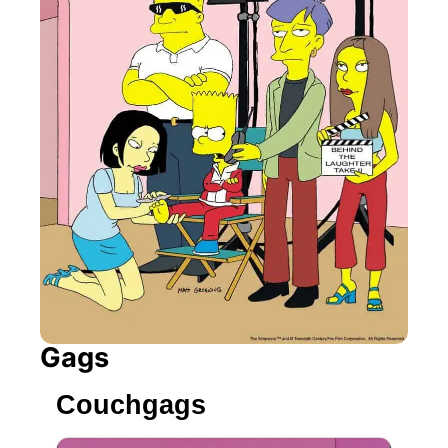
Gags
Couchgags