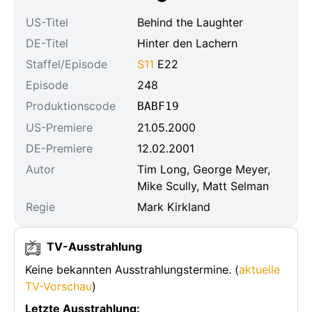
US-Titel
Behind the Laughter
DE-Titel
Hinter den Lachern
Staffel/Episode
S11
E22
Episode
248
Produktionscode
BABF19
US-Premiere
21.05.2000
DE-Premiere
12.02.2001
Autor
Tim Long, George Meyer,
Mike Scully, Matt Selman
Regie
Mark Kirkland
TV-Ausstrahlung
Keine bekannten Ausstrahlungstermine. (
aktuelle
TV-Vorschau
)
Letzte Ausstrahlung: