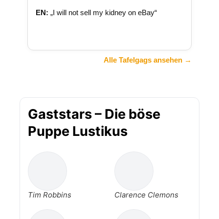
EN:
„I will not sell my kidney on eBay“
Alle Tafelgags ansehen →
Gaststars – Die böse
Puppe Lustikus
Tim Robbins
Clarence Clemons