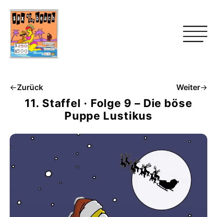
←
Zurück
Weiter
→
11. Staffel · Folge 9 – Die böse
Puppe Lustikus