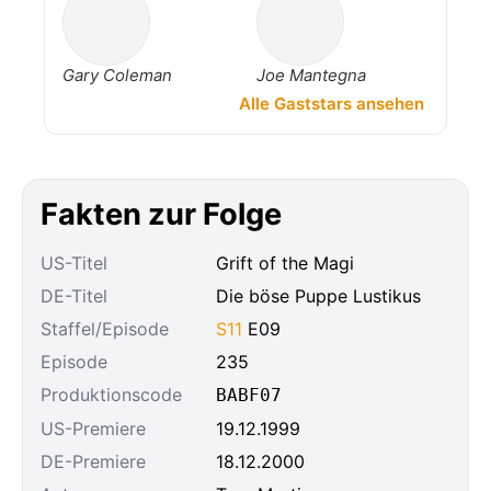
Gary Coleman
Joe Mantegna
Alle Gaststars ansehen
Fakten zur Folge
US-Titel
Grift of the Magi
DE-Titel
Die böse Puppe Lustikus
Staffel/Episode
S11
E09
Episode
235
Produktionscode
BABF07
US-Premiere
19.12.1999
DE-Premiere
18.12.2000