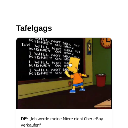
Tafelgags
Tafel
DE:
„Ich werde meine Niere nicht über eBay
verkaufen“