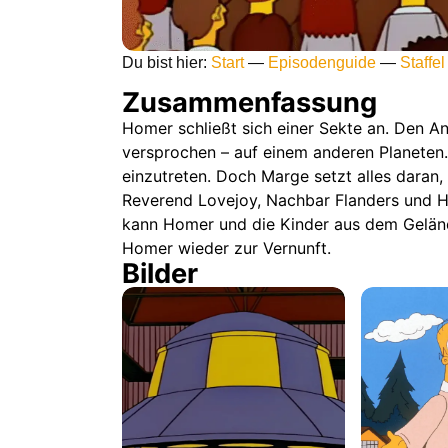
Du bist hier:
Start
—
Episodenguide
—
Staffel
Zusammenfassung
Homer schließt sich einer Sekte an. Den An
versprochen – auf einem anderen Planeten.
einzutreten. Doch Marge setzt alles daran, 
Reverend Lovejoy, Nachbar Flanders und Ha
kann Homer und die Kinder aus dem Gelände 
Homer wieder zur Vernunft.
Bilder