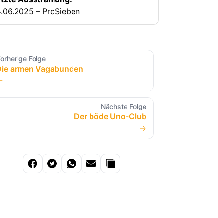
.06.2025 – ProSieben
orherige Folge
Die armen Vagabunden
←
Nächste Folge
Der böde Uno-Club
→