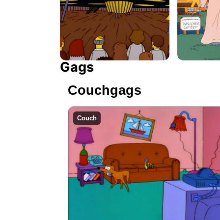
Gags
Couchgags
Couch