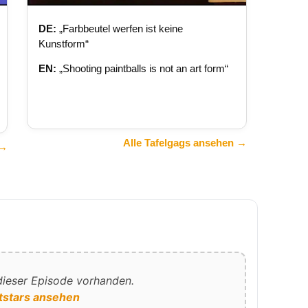
DE:
„Farbbeutel werfen ist keine
Kunstform“
EN:
„Shooting paintballs is not an art form“
Alle Tafelgags ansehen →
 →
 dieser Episode vorhanden.
tstars ansehen