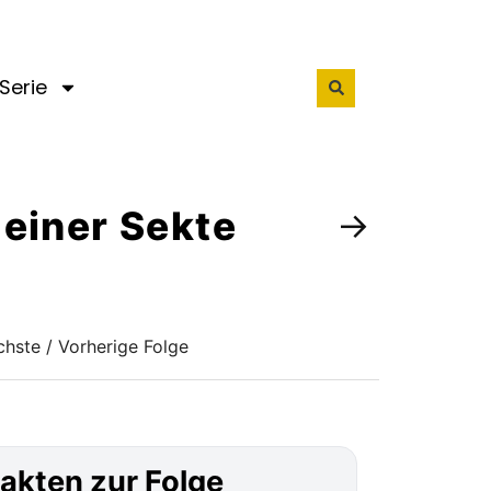
Serie
n einer Sekte
→
hste / Vorherige Folge
akten zur Folge