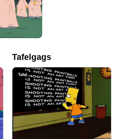
Tafelgags
Tafel