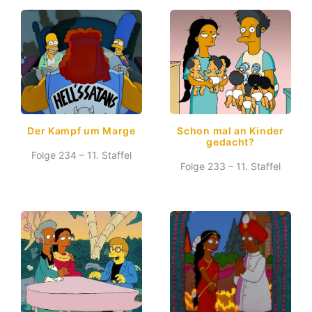
Der Kampf um Marge
Schon mal an Kinder
gedacht?
Folge 234 – 11. Staffel
Folge 233 – 11. Staffel