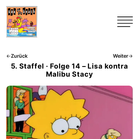
←
Zurück
Weiter
→
5. Staffel · Folge 14 – Lisa kontra
Malibu Stacy