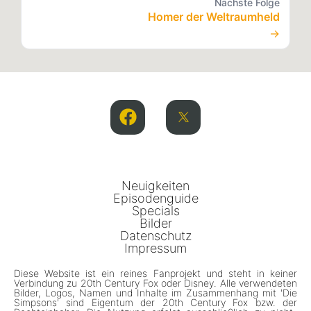
Nächste Folge
Homer der Weltraumheld
→
Neuigkeiten
Episodenguide
Specials
Bilder
Datenschutz
Impressum
Diese Website ist ein reines Fanprojekt und steht in keiner
Verbindung zu 20th Century Fox oder Disney. Alle verwendeten
Bilder, Logos, Namen und Inhalte im Zusammenhang mit 'Die
Simpsons' sind Eigentum der 20th Century Fox bzw. der