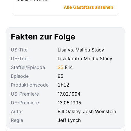
Alle Gaststars ansehen
Fakten zur Folge
US-Titel
Lisa vs. Malibu Stacy
DE-Titel
Lisa kontra Malibu Stacy
Staffel/Episode
S5
E14
Episode
95
Produktionscode
1F12
US-Premiere
17.02.1994
DE-Premiere
13.05.1995
Autor
Bill Oakley, Josh Weinstein
Regie
Jeff Lynch