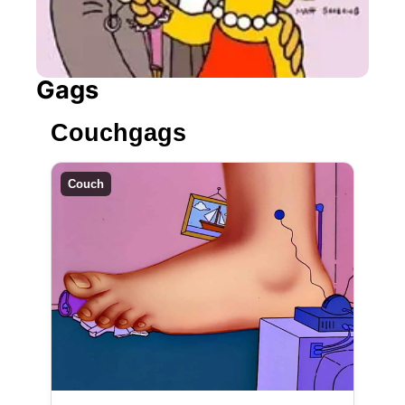
Gags
Couchgags
Couch