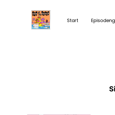
Start
Episodeng
S