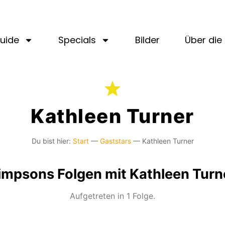
uide
Specials
Bilder
Über die 
Kathleen Turner
Du bist hier:
Start
—
Gaststars
—
Kathleen Turner
impsons Folgen mit Kathleen Turn
Aufgetreten in 1 Folge.