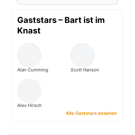
Gaststars – Bart ist im
Knast
Alan Cumming
Scott Hanson
Alex Hirsch
Alle Gaststars ansehen