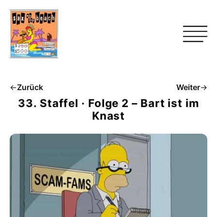
←
Zurück
Weiter
→
33. Staffel · Folge 2 – Bart ist im
Knast