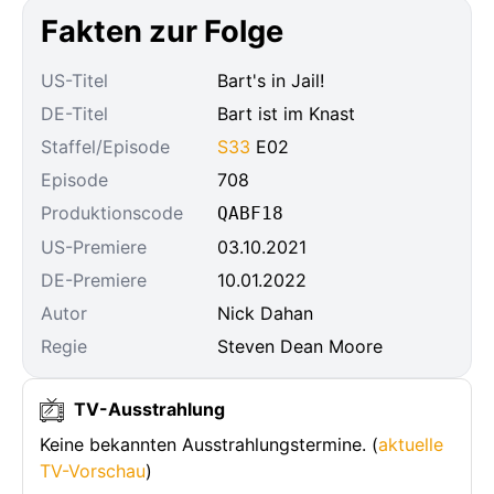
Fakten zur Folge
US-Titel
Bart's in Jail!
DE-Titel
Bart ist im Knast
Staffel/Episode
S33
E02
Episode
708
Produktionscode
QABF18
US-Premiere
03.10.2021
DE-Premiere
10.01.2022
Autor
Nick Dahan
Regie
Steven Dean Moore
TV-Ausstrahlung
Keine bekannten Ausstrahlungstermine. (
aktuelle
TV-Vorschau
)