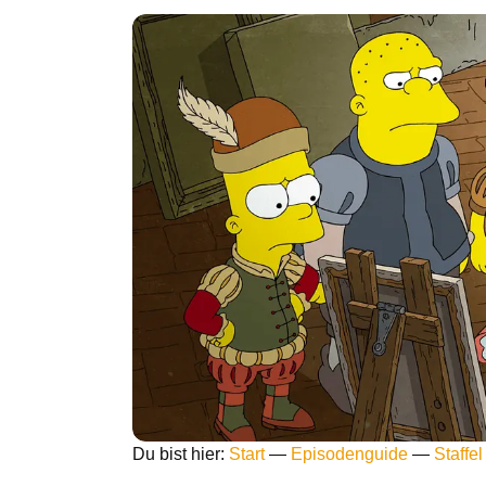
Du bist hier:
Start
—
Episodenguide
—
Staffel