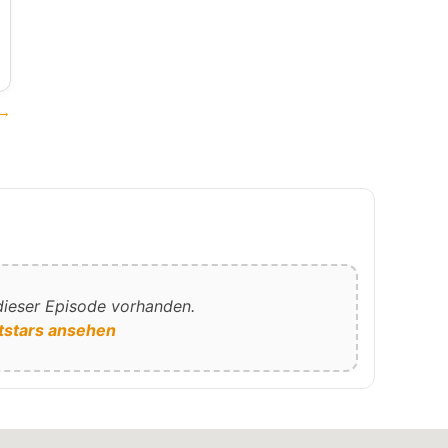
 →
 dieser Episode vorhanden.
tstars ansehen