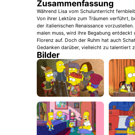
Zusammenfassung
Während Lisa vom Schulunterricht fernbleib
Von ihrer Lektüre zum Träumen verführt, be
der italienischen Renaissance vorzustellen. 
malen muss, wird ihre Begabung entdeckt un
Florenz auf. Doch der Ruhm hat auch Schat
Gedanken darüber, vielleicht zu talentiert z
Bilder