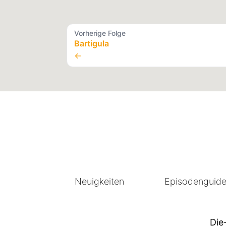
Vorherige Folge
Bartigula
←
Neuigkeiten
Episodenguid
Die