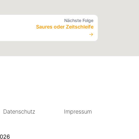
Nächste Folge
Saures oder Zeitschleife
→
Datenschutz
Impressum
2026