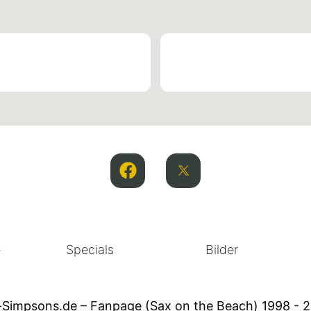
e
Specials
Bilder
-Simpsons.de – Fanpage (Sax on the Beach) 1998 - 