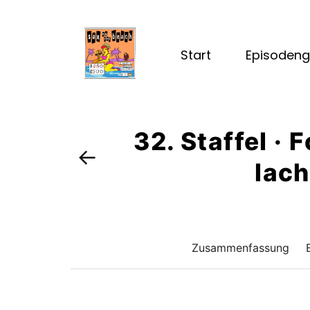
Start
Episodeng
32. Staffel ·
←
lach
Zusammenfassung