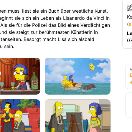
en muss, liest sie ein Buch über westliche Kunst.
Ke
ginnt sie sich ein Leben als Lisanardo da Vinci in
(
a
Als sie für die Polizei das Bild eines Verdächtigen
d sie steigt zur berühmtesten Künstlerin in
Le
tenseiten. Besorgt macht Lisa sich alsbald
07
u sein.
V
B