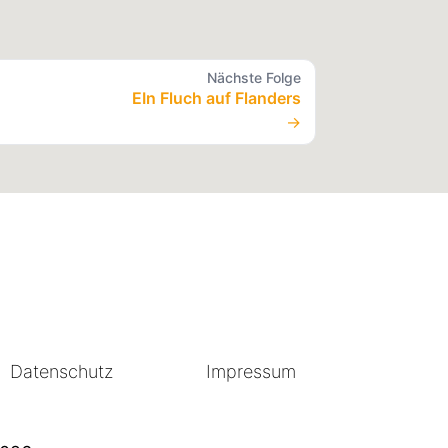
Nächste Folge
EIn Fluch auf Flanders
→
Datenschutz
Impressum