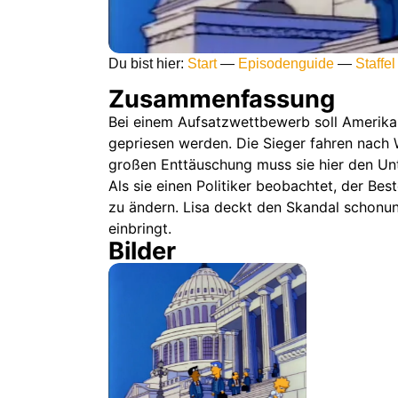
Du bist hier:
Start
—
Episodenguide
—
Staffel
Zusammenfassung
Bei einem Aufsatzwettbewerb soll Amerika
gepriesen werden. Die Sieger fahren nach W
großen Enttäuschung muss sie hier den Un
Als sie einen Politiker beobachtet, der Be
zu ändern. Lisa deckt den Skandal schonung
einbringt.
Bilder