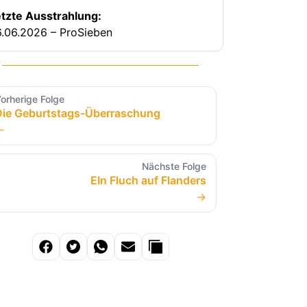
tzte Ausstrahlung:
.06.2026 – ProSieben
orherige Folge
Die Geburtstags-Überraschung
←
Nächste Folge
EIn Fluch auf Flanders
→