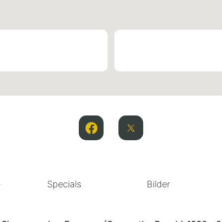
e
Specials
Bilder