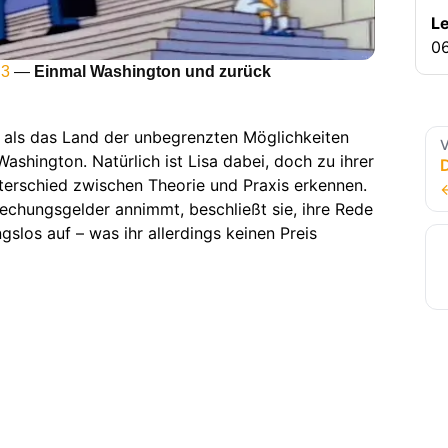
Le
06
 3
—
Einmal Washington und zurück
 als das Land der unbegrenzten Möglichkeiten
V
ashington. Natürlich ist Lisa dabei, doch zu ihrer
terschied zwischen Theorie und Praxis erkennen.
stechungsgelder annimmt, beschließt sie, ihre Rede
slos auf – was ihr allerdings keinen Preis