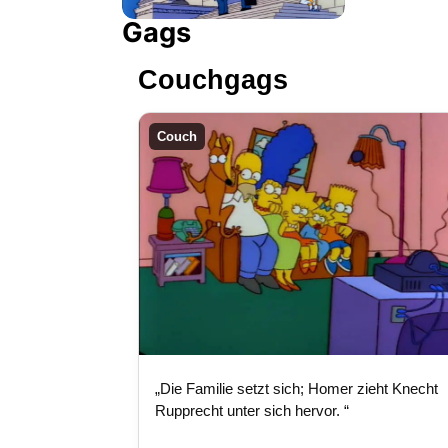
Gags
Couchgags
Couch
„Die Familie setzt sich; Homer zieht Knecht
Rupprecht unter sich hervor. “