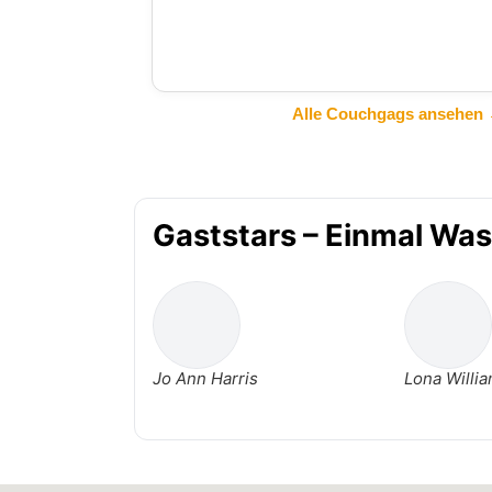
Alle Couchgags ansehen
Gaststars – Einmal Wa
Jo Ann Harris
Lona Willi