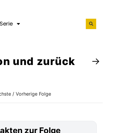
Serie
ton und zurück
→
hste / Vorherige Folge
akten zur Folge