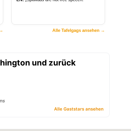
 →
Alle Tafelgags ansehen →
shington und zurück
ams
Alle Gaststars ansehen