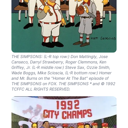
THE SIMPSONS: (L-R top row:) Don Mattingly, Jose
Canseco, Darryl Strawberry, Roger Clemmons, Ken
Griffey, Jr. (L-R middle row:) Steve Sax, Ozzie Smith,
Wade Boggs, Mike Scioscia, (L-R bottom row:) Homer
and Mr. Burns on the "Homer At The Bat" episode of
THE SIMPSONS on FOX. THE SIMPSONS ª and © 1992
TCFFC ALL RIGHTS RESERVED.