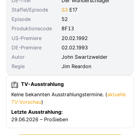
DE-Titel
Der Wunderschläger
Staffel/Episode
S3
E17
Episode
52
Produktionscode
8F13
US-Premiere
20.02.1992
DE-Premiere
02.02.1993
Autor
John Swartzwelder
Regie
Jim Reardon
TV-Ausstrahlung
Keine bekannten Ausstrahlungstermine. (
aktuelle
TV-Vorschau
)
Letzte Ausstrahlung:
29.06.2026 – ProSieben