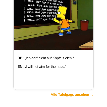
DE:
„Ich darf nicht auf Köpfe zielen.“
EN:
„I will not aim for the head.“
Alle Tafelgags ansehen →