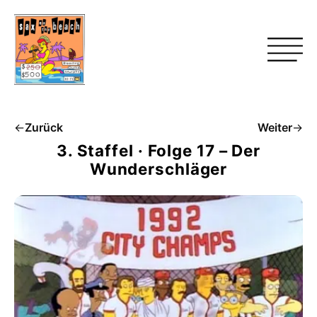
←
Zurück
Weiter
→
3. Staffel · Folge 17 – Der
Wunderschläger