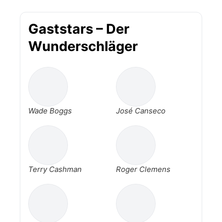
Gaststars – Der
Wunderschläger
Wade Boggs
José Canseco
Terry Cashman
Roger Clemens