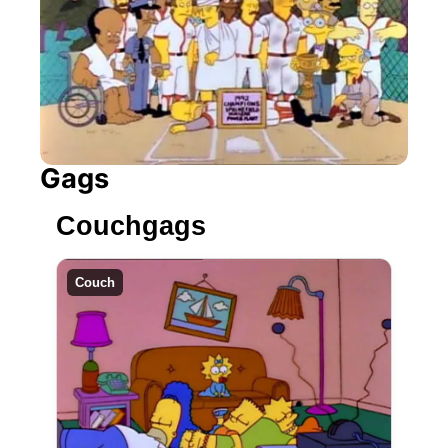
Gags
Couchgags
Couch