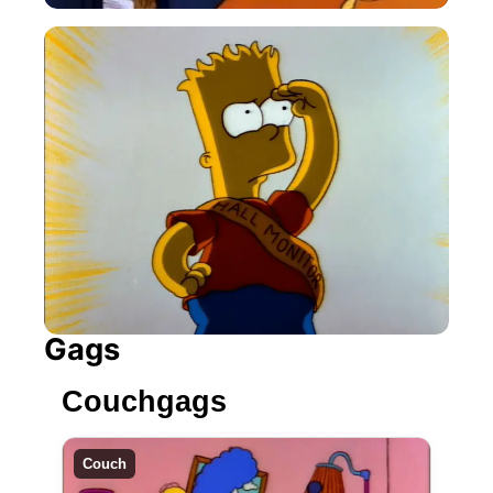
Gags
Couchgags
Couch