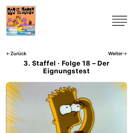
←
Zurück
Weiter
→
3. Staffel · Folge 18 – Der
Eignungstest