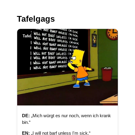
Tafelgags
Tafel
DE:
„Mich würgt es nur noch, wenn ich krank
bin.“
EN:
„I will not barf unless I'm sick.“