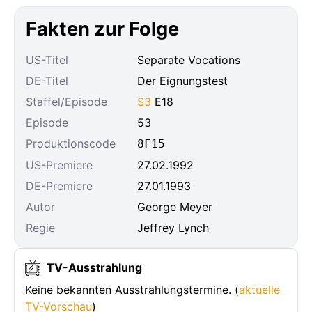
Fakten zur Folge
US-Titel
Separate Vocations
DE-Titel
Der Eignungstest
Staffel/Episode
S3
E18
Episode
53
Produktionscode
8F15
US-Premiere
27.02.1992
DE-Premiere
27.01.1993
Autor
George Meyer
Regie
Jeffrey Lynch
TV-Ausstrahlung
Keine bekannten Ausstrahlungstermine. (
aktuelle
TV-Vorschau
)