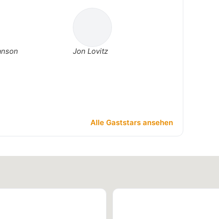
anson
Jon Lovitz
Alle Gaststars ansehen