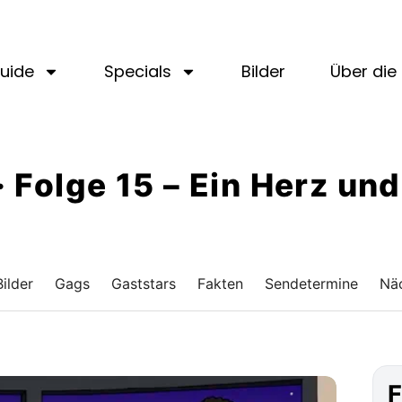
uide
Specials
Bilder
Über die 
 · Folge 15 – Ein Herz un
Bilder
Gags
Gaststars
Fakten
Sendetermine
Näc
F