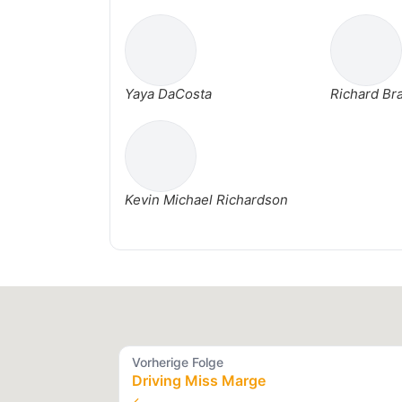
Yaya DaCosta
Richard Br
Kevin Michael Richardson
Vorherige Folge
Driving Miss Marge