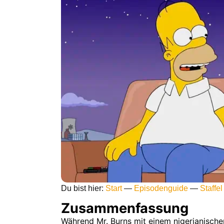
Du bist hier:
Start
—
Episodenguide
—
Staffel
Zusammenfassung
Während Mr. Burns mit einem nigerianische