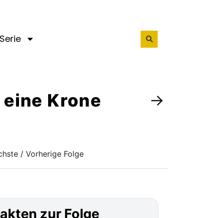
Serie
d eine Krone
→
hste / Vorherige Folge
akten zur Folge