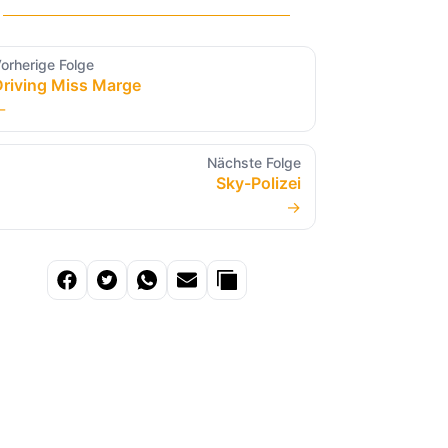
orherige Folge
Driving Miss Marge
←
Nächste Folge
Sky-Polizei
→