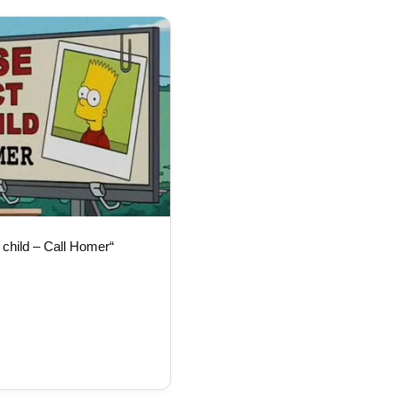
 child – Call Homer“