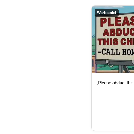
Werbetafel
„Please abduct this