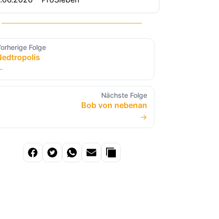
orherige Folge
Nedtropolis
←
Nächste Folge
Bob von nebenan
→