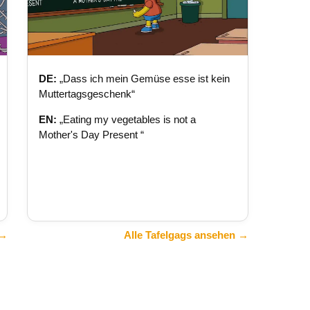
DE:
„Dass ich mein Gemüse esse ist kein
Muttertagsgeschenk“
EN:
„Eating my vegetables is not a
Mother's Day Present “
 →
Alle Tafelgags ansehen →