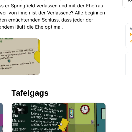
ass er Springfield verlassen und mit der Ehefrau
er von ihnen ist der Verlassene? Alle beginnen
den ernüchternden Schluss, dass jeder der
andem läuft die Ehe optimal.
V
Tafelgags
Tafel