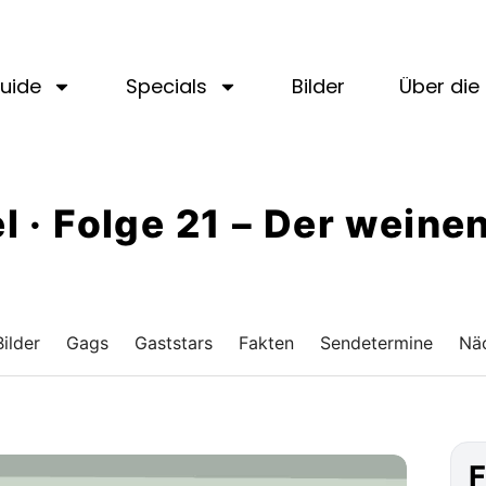
uide
Specials
Bilder
Über die 
el · Folge 21 – Der weine
Bilder
Gags
Gaststars
Fakten
Sendetermine
Näc
F