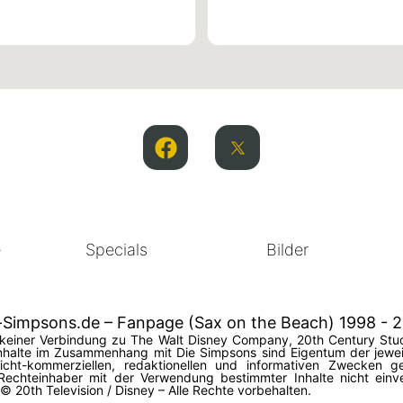
e
Specials
Bilder
-Simpsons.de – Fanpage (Sax on the Beach) 1998 - 
in keiner Verbindung zu The Walt Disney Company, 20th Century Stud
halte im Zusammenhang mit Die Simpsons sind Eigentum der jeweil
 nicht-kommerziellen, redaktionellen und informativen Zwecken
Rechteinhaber mit der Verwendung bestimmter Inhalte nicht einv
20th Television / Disney – Alle Rechte vorbehalten.