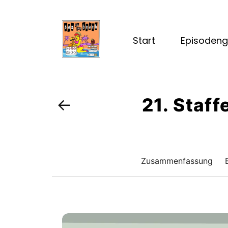
Start
Episodeng
21. Staff
←
Zusammenfassung