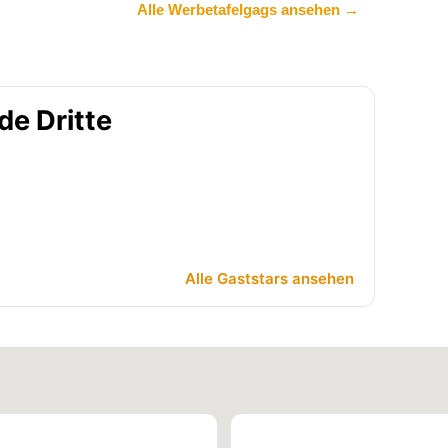
Alle Werbetafelgags ansehen →
de Dritte
Alle Gaststars ansehen