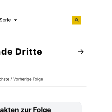
Serie
nde Dritte
→
hste / Vorherige Folge
akten zur Folge