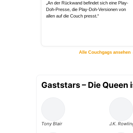
„An der Rückwand befindet sich eine Play-
Doh-Presse, die Play-Doh-Versionen von
allen auf die Couch presst.“
Alle Couchgags ansehen
Gaststars – Die Queen is
Tony Blair
J.K. Rowlin