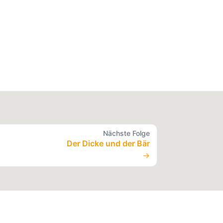
Nächste Folge
Der Dicke und der Bär
→