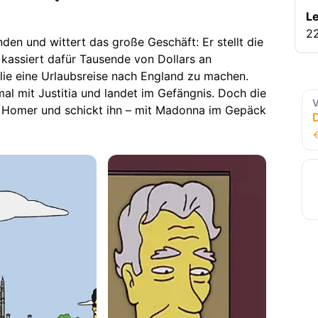
Le
22
den und wittert das große Geschäft: Er stellt die
kassiert dafür Tausende von Dollars an
ilie eine Urlaubsreise nach England zu machen.
mal mit Justitia und landet im Gefängnis. Doch die
V
t Homer und schickt ihn – mit Madonna im Gepäck
D