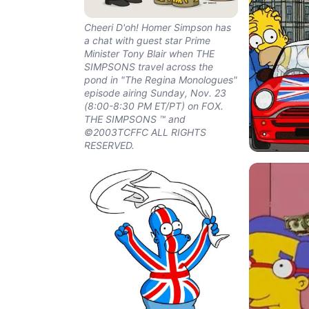
Cheeri D'oh! Homer Simpson has
a chat with guest star Prime
Minister Tony Blair when THE
SIMPSONS travel across the
pond in "The Regina Monologues"
episode airing Sunday, Nov. 23
(8:00-8:30 PM ET/PT) on FOX.
THE SIMPSONS ™ and
©2003TCFFC ALL RIGHTS
RESERVED.