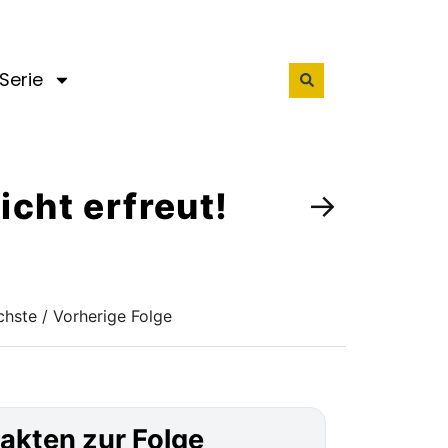
Serie
nicht erfreut!
→
hste / Vorherige Folge
akten zur Folge