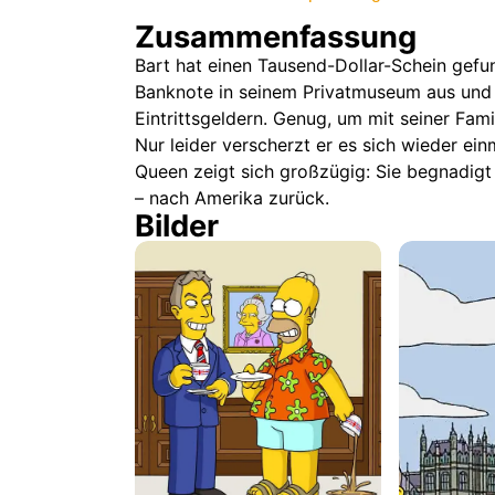
Zusammenfassung
Bart hat einen Tausend-Dollar-Schein gefun
Banknote in seinem Privatmuseum aus und 
Eintrittsgeldern. Genug, um mit seiner Fam
Nur leider verscherzt er es sich wieder ein
Queen zeigt sich großzügig: Sie begnadig
– nach Amerika zurück.
Bilder