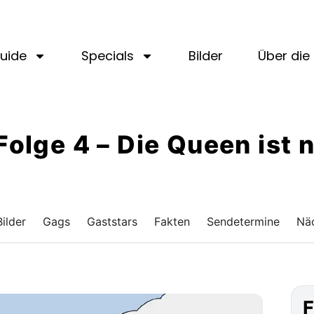
uide
Specials
Bilder
Über die 
 Folge 4 – Die Queen ist 
Bilder
Gags
Gaststars
Fakten
Sendetermine
Näc
F