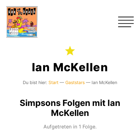
Ian McKellen
Du bist hier:
Start
—
Gaststars
—
Ian McKellen
Simpsons Folgen mit Ian
McKellen
Aufgetreten in 1 Folge.